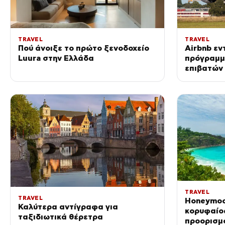
TRAVEL
TRAVEL
Πού άνοιξε το πρώτο ξενοδοχείο
Airbnb εν
Luura στην Ελλάδα
πρόγραμμ
επιβατών 
TRAVEL
TRAVEL
Honeymoo
Καλύτερα αντίγραφα για
κορυφαίο
ταξιδιωτικά θέρετρα
προορισμό