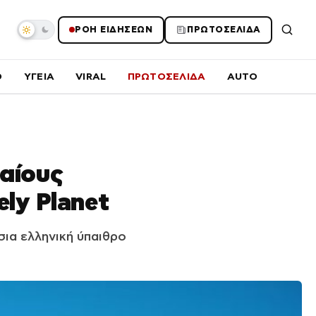
ΡΟΗ ΕΙΔΗΣΕΩΝ
ΠΡΩΤΟΣΕΛΙΔΑ
O
ΥΓΕΙΑ
VIRAL
ΠΡΩΤΟΣΕΛΙΔΑ
AUTO
αίους
ly Planet
σια ελληνική ύπαιθρο