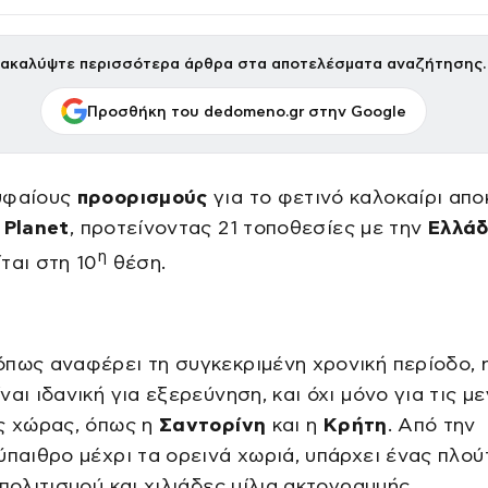
ακαλύψτε περισσότερα άρθρα στα αποτελέσματα αναζήτησης.
Προσθήκη του dedomeno.gr στην Google
υφαίους
προορισμούς
για το φετινό καλοκαίρι απ
Planet
, προτείνοντας 21 τοποθεσίες με την
Ελλά
η
ται στη 10
θέση.
πως αναφέρει τη συγκεκριμένη χρονική περίοδο, 
ναι ιδανική για εξερεύνηση, και όχι μόνο για τις μ
ς χώρας, όπως η
Σαντορίνη
και η
Κρήτη
. Από την
ύπαιθρο μέχρι τα ορεινά χωριά, υπάρχει ένας πλού
 πολιτισμού και χιλιάδες μίλια ακτογραμμής.