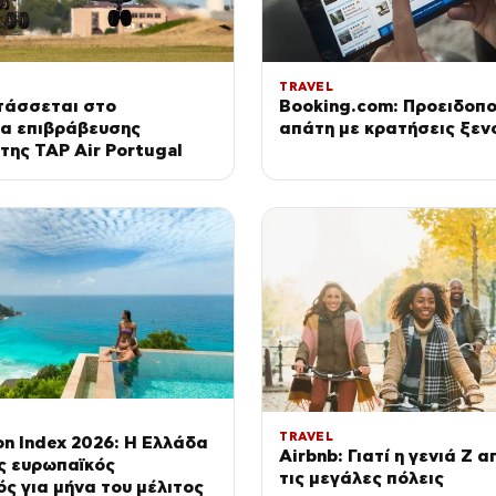
TRAVEL
τάσσεται στο
Booking.com: Προειδοπο
α επιβράβευσης
απάτη με κρατήσεις ξεν
της TAP Air Portugal
TRAVEL
n Index 2026: Η Ελλάδα
Airbnb: Γιατί η γενιά Z 
ς ευρωπαϊκός
τις μεγάλες πόλεις
ς για μήνα του μέλιτος