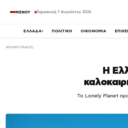
Παρασκευή 7 Αυγούστου 2026
ΜΕΝΟΥ
ΕΛΛΑΔΑ
ΠΟΛΙΤΙΚΗ
ΟΙΚΟΝΟΜΙΑ
ΕΠΙΧΕ
▾
ΑΡΧΙΚΉ
TRAVEL
Η Ελ
καλοκαιρ
Το Lonely Planet πρ