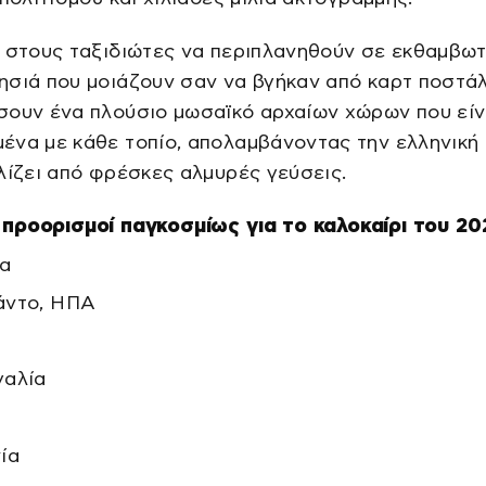
 στους ταξιδιώτες να περιπλανηθούν σε εκθαμβωτ
σιά που μοιάζουν σαν να βγήκαν από καρτ ποστάλ
σουν ένα πλούσιο μωσαϊκό αρχαίων χώρων που είν
να με κάθε τοπίο, απολαμβάνοντας την ελληνική 
λίζει από φρέσκες αλμυρές γεύσεις.
 προορισμοί παγκοσμίως για το καλοκαίρι του 20
ία
άντο, ΗΠΑ
γαλία
ία