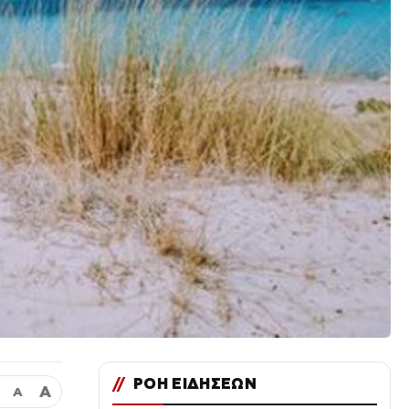
//
ΡΟΗ ΕΙΔΗΣΕΩΝ
Α
Α