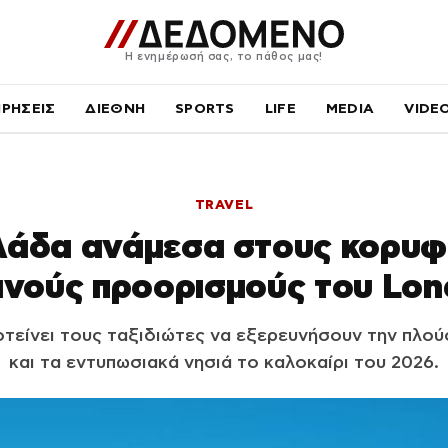
Η ενημέρωσή σας, το πάθος μας!
ΙΡΗΣΕΙΣ
ΔΙΕΘΝΗ
SPORTS
LIFE
MEDIA
VIDE
TRAVEL
λάδα ανάμεσα στους κορυφ
ινούς προορισμούς του Lone
οτείνει τους ταξιδιώτες να εξερευνήσουν την πλού
και τα εντυπωσιακά νησιά το καλοκαίρι του 2026.