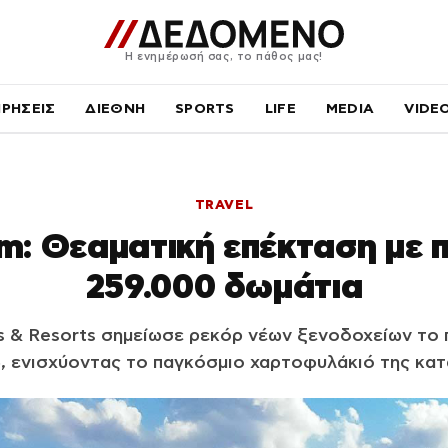
Η ενημέρωσή σας, το πάθος μας!
ΙΡΗΣΕΙΣ
ΔΙΕΘΝΗ
SPORTS
LIFE
MEDIA
VIDE
TRAVEL
: Θεαματική επέκταση με 
259.000 δωμάτια
 & Resorts σημείωσε ρεκόρ νέων ξενοδοχείων το 
, ενισχύοντας το παγκόσμιο χαρτοφυλάκιό της κατ