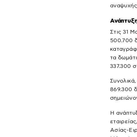
αναψυχής
Ανάπτυξη
Στις 31 Μ
500.700 δ
καταγράφο
τα δωμάτι
337.300 σ
Συνολικά,
869.300 δ
σημειώνο
Η ανάπτυξ
εταιρείας
Ασίας-Ειρ