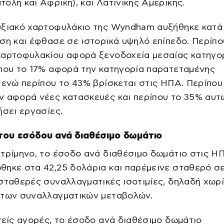
ολή και Αφρική), και Λατινικής Αμερικής.
υξιακό χαρτοφυλάκιο της Wyndham αυξήθηκε κατά
ση και έφθασε σε ιστορικά υψηλό επίπεδο. Περίπο
χαρτοφυλακίου αφορά ξενοδοχεία μεσαίας κατηγορ
που το 17% αφορά την κατηγορία παρατεταμένης
 ενώ περίπου το 43% βρίσκεται στις ΗΠΑ. Περίπου
 αφορά νέες κατασκευές και περίπου το 35% αυτ
ήσει εργασίες.
 του εσόδου ανά διαθέσιμο δωμάτιο
τρίμηνο, το έσοδο ανά διαθέσιμο δωμάτιο στις Η
ηκε στα 42,25 δολάρια και παρέμεινε σταθερό σε
σταθερές συναλλαγματικές ισοτιμίες, δηλαδή χωρί
 των συναλλαγματικών μεταβολών.
νείς αγορές, το έσοδο ανά διαθέσιμο δωμάτιο