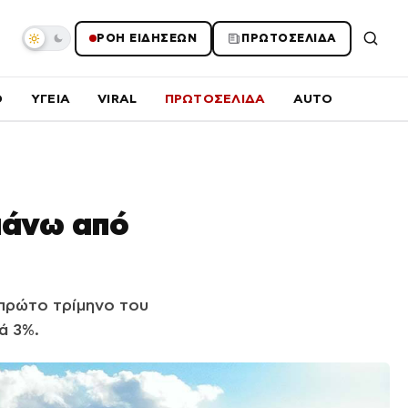
ΡΟΗ ΕΙΔΗΣΕΩΝ
ΠΡΩΤΟΣΕΛΙΔΑ
O
ΥΓΕΙΑ
VIRAL
ΠΡΩΤΟΣΕΛΙΔΑ
AUTO
πάνω από
πρώτο τρίμηνο του
ά 3%.