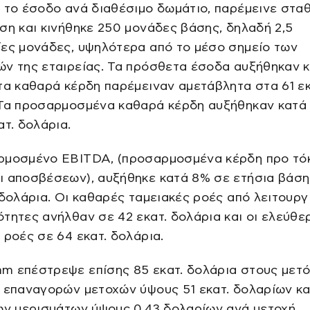
 το έσοδο ανά διαθέσιμο δωμάτιο, παρέμεινε στα
ση και κινήθηκε 250 μονάδες βάσης, δηλαδή 2,5
ες μονάδες, υψηλότερα από το μέσο σημείο των
ών της εταιρείας. Τα πρόσθετα έσοδα αυξήθηκαν 
τα καθαρά κέρδη παρέμειναν αμετάβλητα στα 61 εκ
 Τα προσαρμοσμένα καθαρά κέρδη αυξήθηκαν κατά
ατ. δολάρια.
ρμοσμένο EBITDA, (προσαρμοσμένα κέρδη προ τό
ι αποσβέσεων), αυξήθηκε κατά 8% σε ετήσια βάση
 δολάρια. Οι καθαρές ταμειακές ροές από λειτουργ
τητες ανήλθαν σε 42 εκατ. δολάρια και οι ελεύθε
 ροές σε 64 εκατ. δολάρια.
m επέστρεψε επίσης 85 εκατ. δολάρια στους μετ
 επαναγορών μετοχών ύψους 51 εκατ. δολαρίων κα
ων μερισμάτων ύψους 0,43 δολαρίων ανά μετοχή.