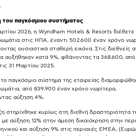
.
 του παγκόσμιου συστήματος
αρτίου 2026, η Wyndham Hotels & Resorts διέθετε
ωμάτια στις ΗΠΑ, έναντι 502.600 έναν χρόνο νωρ
ντας ουσιαστικά σταθερή εικόνα. Στις διεθνείς α
α αυξήθηκαν κατά 9%, φθάνοντας τα 368.600, από
τις 31 Μαρτίου 2025.
 το παγκόσμιο σύστημα της εταιρείας διαμορφώθη
ωμάτια, από 839.900 έναν χρόνο νωρίτερα,
ντας αύξηση 4%.
η στηρίχθηκε κυρίως στη διεθνή δραστηριότητα τ
, με αύξηση 12% στην άμεση δικαιόχρηση στην περ
ηνικού και αύξηση 9% στις περιοχές EMEA, (Ευρώ