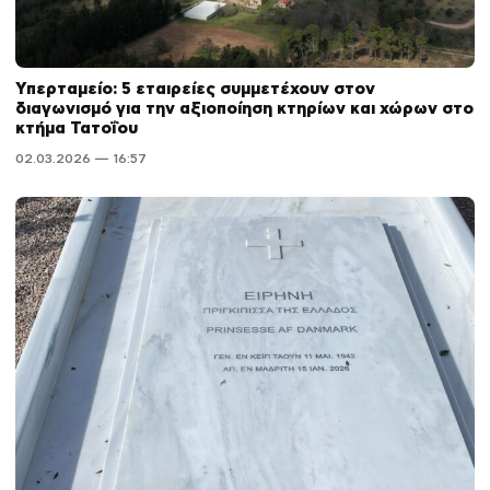
Υπερταμείο: 5 εταιρείες συμμετέχουν στον
διαγωνισμό για την αξιοποίηση κτηρίων και χώρων στο
κτήμα Τατοΐου
02.03.2026 — 16:57