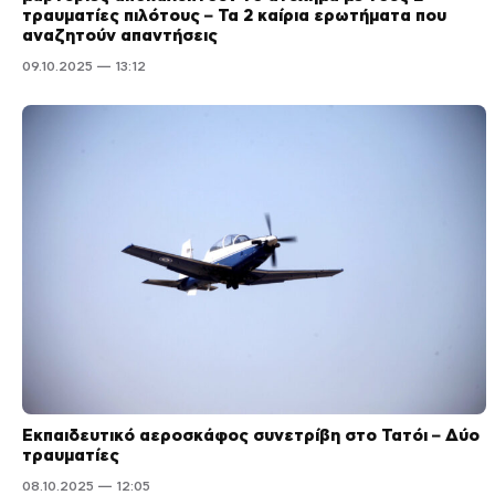
τραυματίες πιλότους – Τα 2 καίρια ερωτήματα που
αναζητούν απαντήσεις
09.10.2025 — 13:12
Εκπαιδευτικό αεροσκάφος συνετρίβη στο Τατόι – Δύο
τραυματίες
08.10.2025 — 12:05