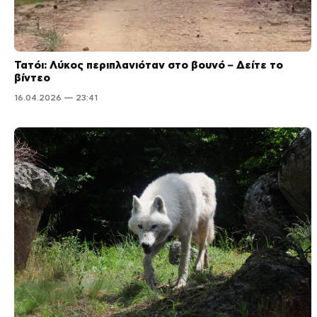
Τατόι: Λύκος περιπλανιόταν στο βουνό – Δείτε το
βίντεο
16.04.2026 — 23:41