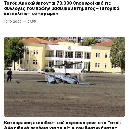
Τατόι: Αποκαλύπτονται 70.000 θησαυροί από τις
συλλογές του πρώην βασιλικού κτήματος – Ιστορικό
και πολιτιστικό «άρωμα»
17.10.2025 — 21:55
Κατάρρευση εκπαιδευτικού αεροσκάφους στο Τατόι:
Δύο πιθανά σενάρια για τα αίτια του δυστυχήματος