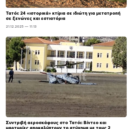
Τατόι: 24 «ιστορικά» κτίρια σε ιδιώτη για μετατροπή
σε ξενώνες και εστιατόρια
21.12.2025 — 11:13
Συντριβή αεροσκάφους στο Τατόι: Βίντεο και
μαρτυρίες αποκαλύπτουν το ατύχημα με τους 2