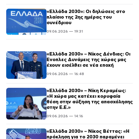
«Ελλάδα 2030»: Οι δηλώσεις στο
πλαίσιο της 2ης ημέρας του
συνέδριου
09.06.2026 — 19:31
«Ελλάδα 2030» – Νίκος Δένδιας: Οι
Ένοπλες Δυνάμεις της χώρας μας
έχουν εισέλθει σε νέα εποχή
09.06.2026 — 16:48
«Ελλάδα 2030» – Νίκη Κεραμέως:
«Η χώρα μας κατέχει κορυφαία
θέση στην αύξηση της απασχόλησης
στην Ε.Ε.»
09.06.2026 — 14:16
«Ελλάδα 2030» – Νίκος Βέττας: «Η
πρόκληση για το 2030 παραμένει