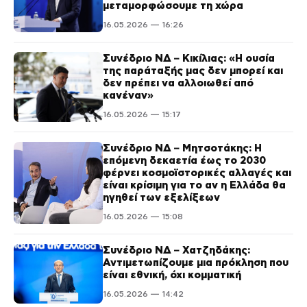
μεταμορφώσουμε τη χώρα
16.05.2026 — 16:26
Συνέδριο ΝΔ – Κικίλιας: «Η ουσία
της παράταξής μας δεν μπορεί και
δεν πρέπει να αλλοιωθεί από
κανέναν»
16.05.2026 — 15:17
Συνέδριο ΝΔ – Μητσοτάκης: Η
επόμενη δεκαετία έως το 2030
φέρνει κοσμοϊστορικές αλλαγές και
είναι κρίσιμη για το αν η Ελλάδα θα
ηγηθεί των εξελίξεων
16.05.2026 — 15:08
Συνέδριο ΝΔ – Χατζηδάκης:
Αντιμετωπίζουμε μια πρόκληση που
είναι εθνική, όχι κομματική
16.05.2026 — 14:42