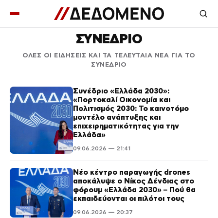
ΣΥΝΕΔΡΙΟ
ΟΛΕΣ ΟΙ ΕΙΔΗΣΕΙΣ ΚΑΙ ΤΑ ΤΕΛΕΥΤΑΙΑ ΝΕΑ ΓΙΑ ΤΟ
ΣΥΝΕΔΡΙΟ
Συνέδριο «Ελλάδα 2030»:
«Πορτοκαλί Οικονομία και
Πολιτισμός 2030: Το καινοτόμο
μοντέλο ανάπτυξης και
επιχειρηματικότητας για την
Ελλάδα»
09.06.2026 — 21:41
Νέο κέντρο παραγωγής drones
αποκάλυψε ο Νίκος Δένδιας στο
φόρουμ «Ελλάδα 2030» – Πού θα
εκπαιδεύονται οι πιλότοι τους
09.06.2026 — 20:37