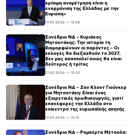
κρίσιμη αναμέτρηση είναι η
εναρμόνιση της Ελλάδας με την
Ευρώπη»
17.05.2026 — 13:38
Συνέδριο ΝΔ – Κυριάκος
Μητσοτάκης: Την ιστορία τη
διαμορφώνουν οι παρόντες – Οι
εκλογές θα διεξαχθούν το 2027,
δεν μας απασχολεί ποιος θα είναι
δεύτερος ή τρίτος
17.05.2026 — 13:25
Συνέδριο ΝΔ – Ζαν Κλοντ Γιούνκερ
για Μητσοτάκη: Είσαι ένας
εξαιρετικός πρωθυπουργός, γιατί
επανέφερες την Ελλάδα στο
επίκεντρο της ευρωπαϊκής σκηνής
17.05.2026 — 13:13
Συνέδριο ΝΔ – Ρομπέρτα Μέτσολα: