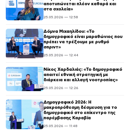
αποτυπώνεται πλέον καθαρά και
στα σχολεία»
25.05.2026 — 12:58
Δόμνα Μιχαηλίδου: «Το
δημογραφικό είναι μαραθώνιος που
πρέπει να τρέξουμε με ρυθμό
σπριντ»
25.05.2026 — 12:44
Νίκος Χαρδαλιάς: «Το δημογραφικό
απαιτεί εθνική στρατηγική με
διάρκεια και αλλαγή νοοτροπίας»
25.05.2026 — 12:26
Δημογραφικό 2026: Η
μακροπρόθεσμη δέσμευση για το
δημογραφικό στο επίκεντρο της
παρέμβασης Καραβία
25.05.2026 — 11:48