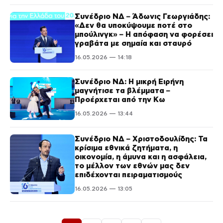
Συνέδριο ΝΔ – Άδωνις Γεωργιάδης:
«Δεν θα υποκύψουμε ποτέ στο
μπούλινγκ» – Η απόφαση να φορέσει
γραβάτα με σημαία και σταυρό
16.05.2026 — 14:18
Συνέδριο ΝΔ: Η μικρή Ειρήνη
μαγνήτισε τα βλέμματα –
Προέρχεται από την Κω
16.05.2026 — 13:44
Συνέδριο ΝΔ – Χριστοδουλίδης: Τα
κρίσιμα εθνικά ζητήματα, η
οικονομία, η άμυνα και η ασφάλεια,
το μέλλον των εθνών μας δεν
επιδέχονται πειραματισμούς
16.05.2026 — 13:05