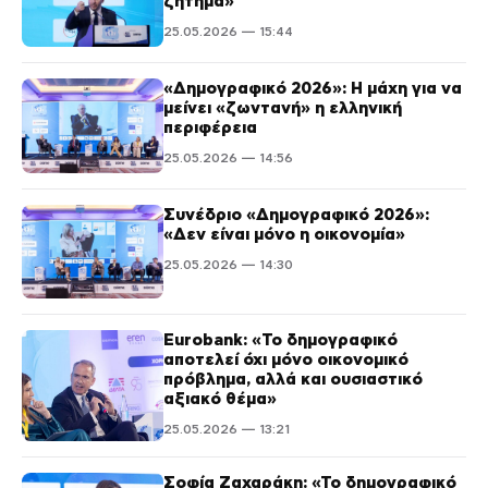
ζήτημα»
25.05.2026 — 15:44
«Δημογραφικό 2026»: Η μάχη για να
μείνει «ζωντανή» η ελληνική
περιφέρεια
25.05.2026 — 14:56
Συνέδριο «Δημογραφικό 2026»:
«Δεν είναι μόνο η οικονομία»
25.05.2026 — 14:30
Eurobank: «Το δημογραφικό
αποτελεί όχι μόνο οικονομικό
πρόβλημα, αλλά και ουσιαστικό
αξιακό θέμα»
25.05.2026 — 13:21
Σοφία Ζαχαράκη: «Το δημογραφικό