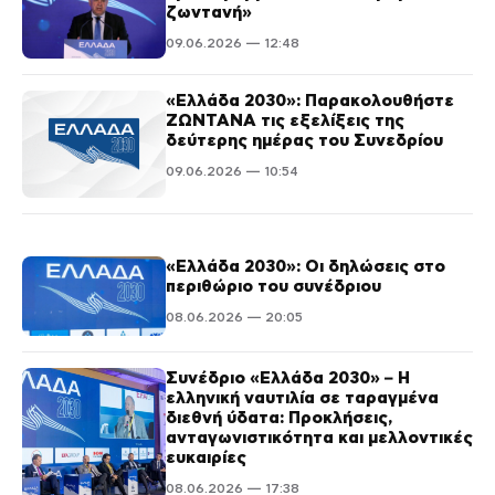
ζωντανή»
09.06.2026 — 12:48
«Ελλάδα 2030»: Παρακολουθήστε
ΖΩΝΤΑΝΑ τις εξελίξεις της
δεύτερης ημέρας του Συνεδρίου
09.06.2026 — 10:54
«Ελλάδα 2030»: Οι δηλώσεις στο
περιθώριο του συνέδριου
08.06.2026 — 20:05
Συνέδριο «Ελλάδα 2030» – Η
ελληνική ναυτιλία σε ταραγμένα
διεθνή ύδατα: Προκλήσεις,
ανταγωνιστικότητα και μελλοντικές
ευκαιρίες
08.06.2026 — 17:38