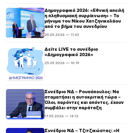
Δημογραφικό 2026: «Εθνική απειλή
η πληθυσμιακή συρρίκνωση» – Το
μήνυμα του Νίκου Χατζηνικολάου
από το βήμα του συνεδρίου
25.05.2026 — 11:43
Δείτε LIVE το συνέδριο
«Δημογραφικό 2026»
25.05.2026 — 10:19
Συνέδριο ΝΔ – Ρουσόπουλος: Να
σταματήσει η αυτοκριτική τώρα –
Όλοι, παρόντες και απόντες, έχουν
συμβάλει στην παράταξη
17.05.2026 — 14:12
Συνέδριο ΝΔ – Τζιτζικώστας: «Η