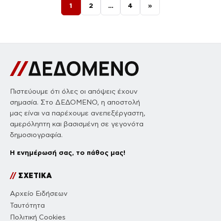
Σελιδοποίηση άρθρων
1
2
…
4
»
Πιστεύουμε ότι όλες οι απόψεις έχουν
σημασία. Στο ΔΕΔΟΜΕΝΟ, η αποστολή
μας είναι να παρέχουμε ανεπεξέργαστη,
αμερόληπτη και βασισμένη σε γεγονότα
δημοσιογραφία.
Η ενημέρωσή σας, το πάθος μας!
//
ΣΧΕΤΙΚΑ
Αρχείο Ειδήσεων
Ταυτότητα
Πολιτική Cookies