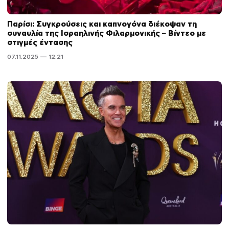
Παρίσι: Συγκρούσεις και καπνογόνα διέκοψαν τη
συναυλία της Ισραηλινής Φιλαρμονικής – Βίντεο με
στιγμές έντασης
07.11.2025 — 12:21