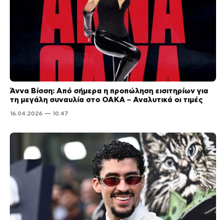
Άννα Βίσση: Από σήμερα η προπώληση εισιτηρίων για
τη μεγάλη συναυλία στο ΟΑΚΑ – Αναλυτικά οι τιμές
16.04.2026 — 10:47