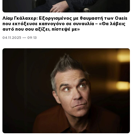
Λίαμ Γκάλαχερ: Εξοργισμένος με θαυμαστή των Oasis
που εκτόξευσε καπνογόνο σε συναυλία – «Θα λάβεις
αυτό που σου αξίζει, πίστεψέ με»
04.11.2025 — 09:13