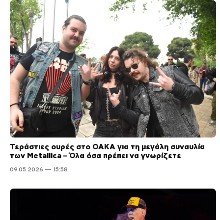
Τεράστιες ουρές στο ΟΑΚΑ για τη μεγάλη συναυλία
των Metallica – Όλα όσα πρέπει να γνωρίζετε
09.05.2026 — 15:58