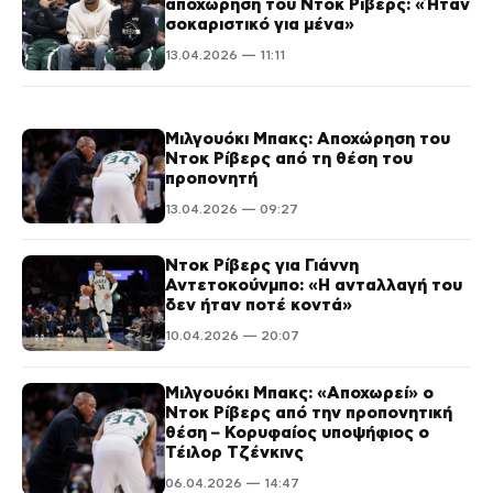
αποχώρηση του Ντοκ Ρίβερς: «Ήταν
σοκαριστικό για μένα»
13.04.2026 — 11:11
Μιλγουόκι Μπακς: Αποχώρηση του
Ντοκ Ρίβερς από τη θέση του
προπονητή
13.04.2026 — 09:27
Ντοκ Ρίβερς για Γιάννη
Αντετοκούνμπο: «Η ανταλλαγή του
δεν ήταν ποτέ κοντά»
10.04.2026 — 20:07
Μιλγουόκι Μπακς: «Αποχωρεί» ο
Ντοκ Ρίβερς από την προπονητική
θέση – Κορυφαίος υποψήφιος ο
Τέιλορ Τζένκινς
06.04.2026 — 14:47