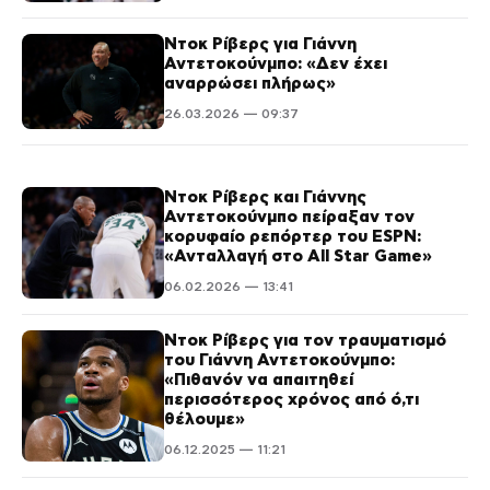
Ντοκ Ρίβερς για Γιάννη
Αντετοκούνμπο: «Δεν έχει
αναρρώσει πλήρως»
26.03.2026 — 09:37
Ντοκ Ρίβερς και Γιάννης
Αντετοκούνμπο πείραξαν τον
κορυφαίο ρεπόρτερ του ESPN:
«Ανταλλαγή στο All Star Game»
06.02.2026 — 13:41
Ντοκ Ρίβερς για τον τραυματισμό
του Γιάννη Αντετοκούνμπο:
«Πιθανόν να απαιτηθεί
περισσότερος χρόνος από ό,τι
θέλουμε»
06.12.2025 — 11:21