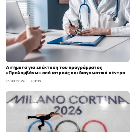
Αιτήματα για επέκταση του προγράμματος
«Προλαμβάνω» από ιατρούς και διαγνωστικά κέντρα
16.03.2026 — 08:39