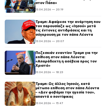
στον Πάπα»
13.04.2026 — 20:19
Τραμπ: Αφαίρεσε την ανάρτηση που
τον παρουσίαζε ως «Ιησού» μετά
τις έντονες αντιδράσεις και τη
σύγκρουση με τον πάπα Λέοντα
13.04.2026 — 20:07
Πεζεσκιάν εναντίον Τραμπ για την
επίθεση στον πάπα Λέοντα:
«Απαράδεκτη η ασέβεια προς τον
Χριστό»
13.04.2026 — 18:23
Τραμπ: Ως άλλος Ιησούς, κατά
μέτωπο επίθεση στον πάπα Λέοντα
– «Δεν φοβάμαι την ηγεσία του»,
απαντά ο ποντίφικας
13.04.2026 — 15:47