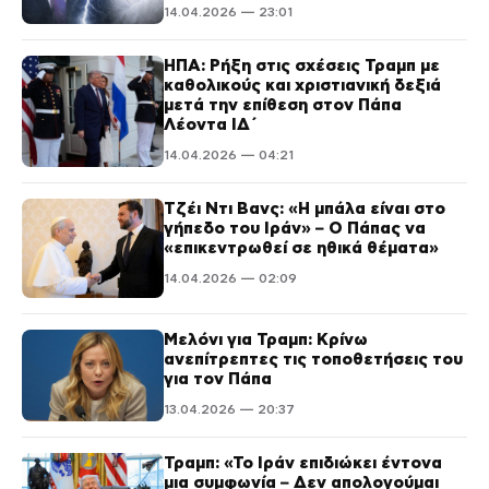
14.04.2026 — 23:01
ΗΠΑ: Ρήξη στις σχέσεις Τραμπ με
καθολικούς και χριστιανική δεξιά
μετά την επίθεση στον Πάπα
Λέοντα ΙΔ΄
14.04.2026 — 04:21
Τζέι Ντι Βανς: «Η μπάλα είναι στο
γήπεδο του Ιράν» – Ο Πάπας να
«επικεντρωθεί σε ηθικά θέματα»
14.04.2026 — 02:09
Μελόνι για Τραμπ: Κρίνω
ανεπίτρεπτες τις τοποθετήσεις του
για τον Πάπα
13.04.2026 — 20:37
Τραμπ: «Το Ιράν επιδιώκει έντονα
μια συμφωνία – Δεν απολογούμαι