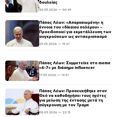
δουλείας
26.05.2026 — 00:45
Πάπας Λέων: «Απαρχαιωμένη» η
έννοια του «δίκαιου πολέμου» –
Προειδοποιεί για εκμετάλλευση των
συγκρούσεων ως αντιπερισπασμό
25.05.2026 — 15:21
Πάπας Λέων: Συμμετείχε στο meme
«6-7» με διάσημο influencer
17.05.2026 — 14:51
Πάπας Λέων: Προσευχήθηκε στον
Θεό να καθοδηγήσει τους ηγέτες
για μείωση της έντασης μετά τη
σύγκρουση με τον Τραμπ
08.05.2026 — 22:15