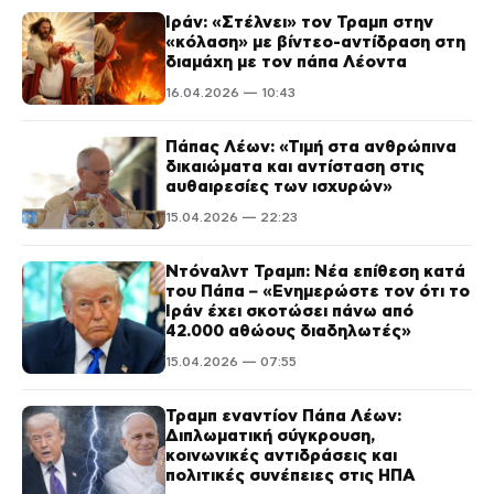
Ιράν: «Στέλνει» τον Τραμπ στην
«κόλαση» με βίντεο-αντίδραση στη
διαμάχη με τον πάπα Λέοντα
16.04.2026 — 10:43
Πάπας Λέων: «Τιμή στα ανθρώπινα
δικαιώματα και αντίσταση στις
αυθαιρεσίες των ισχυρών»
15.04.2026 — 22:23
Ντόναλντ Τραμπ: Νέα επίθεση κατά
του Πάπα – «Ενημερώστε τον ότι το
Ιράν έχει σκοτώσει πάνω από
42.000 αθώους διαδηλωτές»
15.04.2026 — 07:55
Τραμπ εναντίον Πάπα Λέων:
Διπλωματική σύγκρουση,
κοινωνικές αντιδράσεις και
πολιτικές συνέπειες στις ΗΠΑ