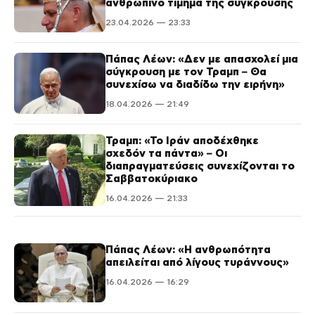
ανθρώπινο τίμημα της σύγκρουσης
23.04.2026 — 23:33
Πάπας Λέων: «Δεν με απασχολεί μια
σύγκρουση με τον Τραμπ – Θα
συνεχίσω να διαδίδω την ειρήνη»
18.04.2026 — 21:49
Τραμπ: «Το Ιράν αποδέχθηκε
σχεδόν τα πάντα» – Οι
διαπραγματεύσεις συνεχίζονται το
Σαββατοκύριακο
16.04.2026 — 21:33
Πάπας Λέων: «Η ανθρωπότητα
απειλείται από λίγους τυράννους»
16.04.2026 — 16:29