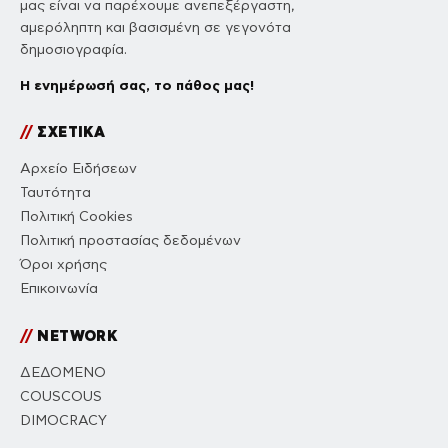
μας είναι να παρέχουμε ανεπεξέργαστη,
αμερόληπτη και βασισμένη σε γεγονότα
δημοσιογραφία.
Η ενημέρωσή σας, το πάθος μας!
//
ΣΧΕΤΙΚΑ
Αρχείο Ειδήσεων
Ταυτότητα
Πολιτική Cookies
Πολιτική προστασίας δεδομένων
Όροι χρήσης
Επικοινωνία
//
NETWORK
ΔΕΔΟΜΕΝΟ
COUSCOUS
DIMOCRACY