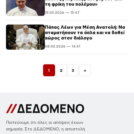
τη φρίκη του πολέμου»
15.03.2026 — 15:47
Πάπας Λέων για Μέση Ανατολή: Να
σταματήσουν τα όπλα και να δοθεί
χώρος στον διάλογο
08.03.2026 — 14:41
Σελιδοποίηση άρθρων
1
2
3
»
Πιστεύουμε ότι όλες οι απόψεις έχουν
σημασία. Στο ΔΕΔΟΜΕΝΟ, η αποστολή