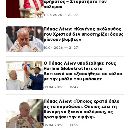
χρήματος – Σταματήστε τον
πόλεμο»
11.04.2026 — 22:07
Πάπας Λέων: «Κανένας ακόλουθος
του Χριστού δεν υποστηρίζει όσους
ρίχνουν βόμβες»
10.04.2026 — 21:27
Ο Πάπας Λέων υποδέχθηκε τους
Harlem Globetrotters στο
Βατικανό και εξασκήθηκε σε κόλπα
με την μπάλα του μπάσκετ
09.04.2026 — 16:47
Πάπας Λέων: «Όποιος κρατά όπλα
ας τα παραδώσει. Όποιος έχει τη
δύναμη να ξεκινά πολέμους, ας
προτιμήσει την ειρήνη»
05.04.2026 — 13:55