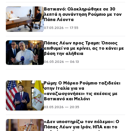
Βατικανό: Ολοκληρώθηκε σε 30
λεπτά η συνάντηση Ρούμπιο με τον
Πάπα Λέοντα
07.05.2026 — 17:55
Πάπας Λέων προς Τραμπ: Όποιος
επιθυμεί να με κρίνει, ας το κάνει με
βάση την αλήθεια
06.05.2026 — 06:13
Ρώμη: Ο Μάρκο Ρούμπιο ταξιδεύει
στην Ιταλία για να
«αναζωογονήσει» τις σχέσεις με
Βατικανό και Μελόνι
03.05.2026 — 20:35
«Δεν υποστηρίζω τον πόλεμο»: Ο
Πάπας Λέων για Ιράν, ΗΠΑ και το