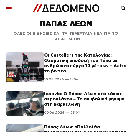
ΠΑΠΑΣ ΛΕΩΝ
ΟΛΕΣ ΟΙ ΕΙΔΗΣΕΙΣ ΚΑΙ ΤΑ ΤΕΛΕΥΤΑΙΑ ΝΕΑ ΓΙΑ ΤΟ
ΠΑΠΑΣ ΛΕΩΝ
Οι Castellers της Καταλονίας:
Θεαματική υποδοχή του Πάπα με
ανθρώπινο πύργο 10 μέτρων – Δείτε
το βίντεο
10.06.2026 — 11:06
Ισπανία: Ο Πάπας Λέων στο κόκπιτ
αεροπλάνου – Το συμβολικό μήνυμα
στη Βαρκελώνη
09.06.2026 — 23:01
Πάπας Λέων: «Πολλοί θα