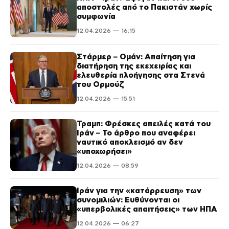
αποστολές από το Πακιστάν χωρίς
συμφωνία
12.04.2026 — 16:15
Στάρμερ – Ομάν: Απαίτηση για
διατήρηση της εκεχειρίας και
ελευθερία πλοήγησης στα Στενά
του Ορμούζ
12.04.2026 — 15:51
Τραμπ: Φρέσκες απειλές κατά του
Ιράν – Το άρθρο που αναφέρει
ναυτικό αποκλεισμό αν δεν
«υποχωρήσει»
12.04.2026 — 08:59
Ιράν για την «κατάρρευση» των
συνομιλιών: Ευθύνονται οι
«υπερβολικές απαιτήσεις» των ΗΠΑ
12.04.2026 — 06:27