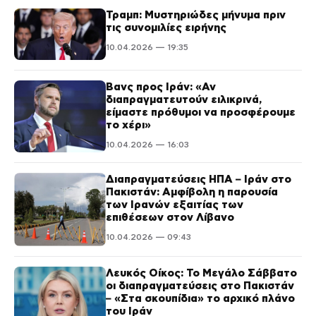
Τραμπ: Μυστηριώδες μήνυμα πριν
τις συνομιλίες ειρήνης
10.04.2026 — 19:35
Βανς προς Ιράν: «Αν
διαπραγματευτούν ειλικρινά,
είμαστε πρόθυμοι να προσφέρουμε
το χέρι»
10.04.2026 — 16:03
Διαπραγματεύσεις ΗΠΑ – Ιράν στο
Πακιστάν: Αμφίβολη η παρουσία
των Ιρανών εξαιτίας των
επιθέσεων στον Λίβανο
10.04.2026 — 09:43
Λευκός Οίκος: Το Μεγάλο Σάββατο
οι διαπραγματεύσεις στο Πακιστάν
– «Στα σκουπίδια» το αρχικό πλάνο
του Ιράν