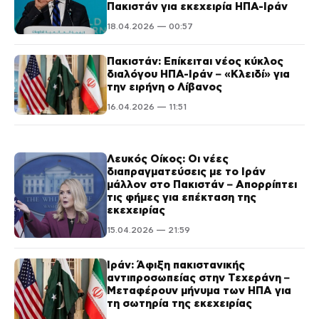
Πακιστάν για εκεχειρία ΗΠΑ-Ιράν
18.04.2026 — 00:57
Πακιστάν: Επίκειται νέος κύκλος
διαλόγου ΗΠΑ-Ιράν – «Κλειδί» για
την ειρήνη ο Λίβανος
16.04.2026 — 11:51
Λευκός Οίκος: Οι νέες
διαπραγματεύσεις με το Ιράν
μάλλον στο Πακιστάν – Απορρίπτει
τις φήμες για επέκταση της
εκεχειρίας
15.04.2026 — 21:59
Ιράν: Άφιξη πακιστανικής
αντιπροσωπείας στην Τεχεράνη –
Μεταφέρουν μήνυμα των ΗΠΑ για
τη σωτηρία της εκεχειρίας