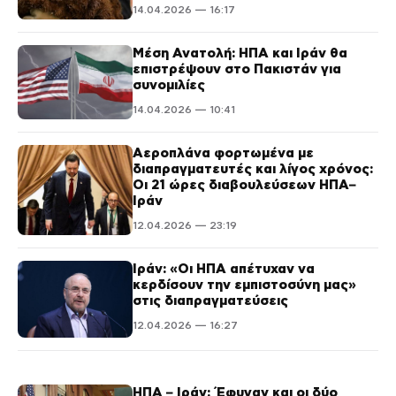
14.04.2026 — 16:17
Μέση Ανατολή: ΗΠΑ και Ιράν θα
επιστρέψουν στο Πακιστάν για
συνομιλίες
14.04.2026 — 10:41
Αεροπλάνα φορτωμένα με
διαπραγματευτές και λίγος χρόνος:
Οι 21 ώρες διαβουλεύσεων ΗΠΑ–
Ιράν
12.04.2026 — 23:19
Ιράν: «Οι ΗΠΑ απέτυχαν να
κερδίσουν την εμπιστοσύνη μας»
στις διαπραγματεύσεις
12.04.2026 — 16:27
ΗΠΑ – Ιράν: Έφυγαν και οι δύο