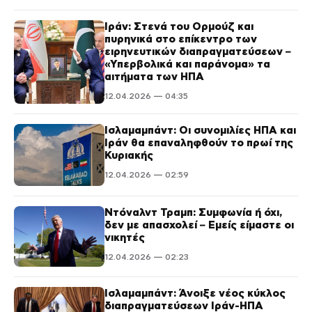
Ιράν: Στενά του Ορμούζ και
πυρηνικά στο επίκεντρο των
ειρηνευτικών διαπραγματεύσεων –
«Υπερβολικά και παράνομα» τα
αιτήματα των ΗΠΑ
12.04.2026 — 04:35
Ισλαμαμπάντ: Οι συνομιλίες ΗΠΑ και
Ιράν θα επαναληφθούν το πρωί της
Κυριακής
12.04.2026 — 02:59
Ντόναλντ Τραμπ: Συμφωνία ή όχι,
δεν με απασχολεί – Εμείς είμαστε οι
νικητές
12.04.2026 — 02:23
Ισλαμαμπάντ: Άνοιξε νέος κύκλος
διαπραγματεύσεων Ιράν-ΗΠΑ