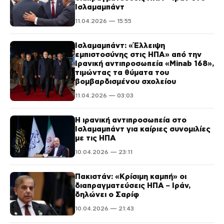
Ισλαμαμπάντ
11.04.2026 — 15:55
Ισλαμαμπάντ: «Έλλειψη
εμπιστοσύνης στις ΗΠΑ» από την
Ιρανική αντιπροσωπεία «Minab 168»,
τιμώντας τα θύματα του
βομβαρδισμένου σχολείου
11.04.2026 — 03:03
Η ιρανική αντιπροσωπεία στο
Ισλαμαμπάντ για καίριες συνομιλίες
με τις ΗΠΑ
10.04.2026 — 23:11
Πακιστάν: «Κρίσιμη καμπή» οι
διαπραγματεύσεις ΗΠΑ – Ιράν,
δηλώνει ο Σαρίφ
10.04.2026 — 21:43