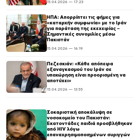
15.04.2026 — 17:23
ΗΠΑ: Απορρίπτει τις φήμες για
«καταρχήν συμφωνία» με το Ιράν
για παράταση της εκεχειρίας –
Σημαντικές συνομιλίες μέσω
Πακιστάν
15.04.2026 — 16:19
Πεζεσκιάν: «Κάθε απόπειρα
εξαναγκασμού του Ιράν σε
υποχώρηση είναι προορισμένη να
αποτύχει»
15.04.2026 — 13:55
Σοκαριστική αποκάλυψη σε
νοσοκομείο του Πακιστάν:
Εκατοντάδες παιδιά προσβλήθηκαν
από HIV λόγω
επαναχρησιμοποιημένων συριγγών