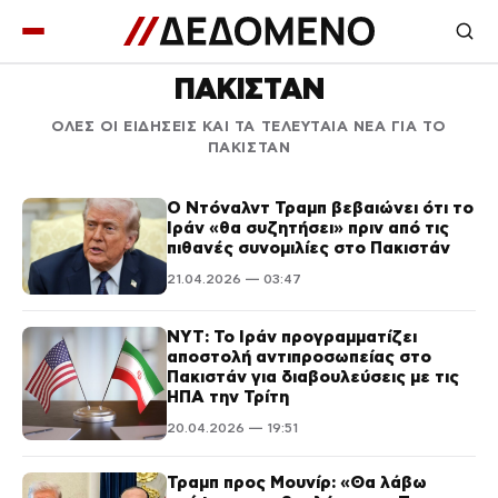
ΠΑΚΙΣΤΑΝ
ΟΛΕΣ ΟΙ ΕΙΔΗΣΕΙΣ ΚΑΙ ΤΑ ΤΕΛΕΥΤΑΙΑ ΝΕΑ ΓΙΑ ΤΟ
ΠΑΚΙΣΤΑΝ
Ο Ντόναλντ Τραμπ βεβαιώνει ότι το
Ιράν «θα συζητήσει» πριν από τις
πιθανές συνομιλίες στο Πακιστάν
21.04.2026 — 03:47
NYT: Το Ιράν προγραμματίζει
αποστολή αντιπροσωπείας στο
Πακιστάν για διαβουλεύσεις με τις
ΗΠΑ την Τρίτη
20.04.2026 — 19:51
Τραμπ προς Μουνίρ: «Θα λάβω