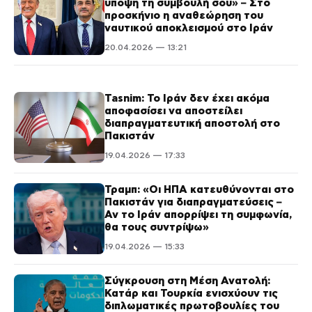
υπόψη τη συμβουλή σου» – Στο
προσκήνιο η αναθεώρηση του
ναυτικού αποκλεισμού στο Ιράν
20.04.2026 — 13:21
Tasnim: Το Ιράν δεν έχει ακόμα
αποφασίσει να αποστείλει
διαπραγματευτική αποστολή στο
Πακιστάν
19.04.2026 — 17:33
Τραμπ: «Οι ΗΠΑ κατευθύνονται στο
Πακιστάν για διαπραγματεύσεις –
Αν το Ιράν απορρίψει τη συμφωνία,
θα τους συντρίψω»
19.04.2026 — 15:33
Σύγκρουση στη Μέση Ανατολή:
Κατάρ και Τουρκία ενισχύουν τις
διπλωματικές πρωτοβουλίες του