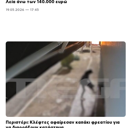
Λεία άνω των 140.000 ευρώ
19.05.2026 — 17:45
Περιστέρι: Κλέφτες αφαίρεσαν καπάκι φρεατίου για
να διαρρήξουν κατάστημα