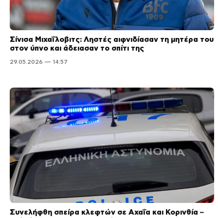
Σίνισα Μιχαΐλοβιτς: Ληστές αιφνιδίασαν τη μητέρα του
στον ύπνο και άδειασαν το σπίτι της
29.05.2026 — 14:57
Συνελήφθη σπείρα κλεφτών σε Αχαΐα και Κορινθία –