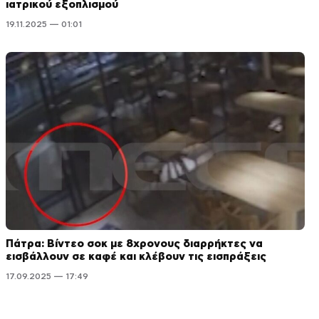
ιατρικού εξοπλισμού
19.11.2025 — 01:01
Πάτρα: Βίντεο σοκ με 8χρονους διαρρήκτες να
εισβάλλουν σε καφέ και κλέβουν τις εισπράξεις
17.09.2025 — 17:49