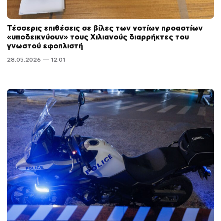
Τέσσερις επιθέσεις σε βίλες των νοτίων προαστίων
«υποδεικνύουν» τους Χιλιανούς διαρρήκτες του
γνωστού εφοπλιστή
28.05.2026 — 12:01