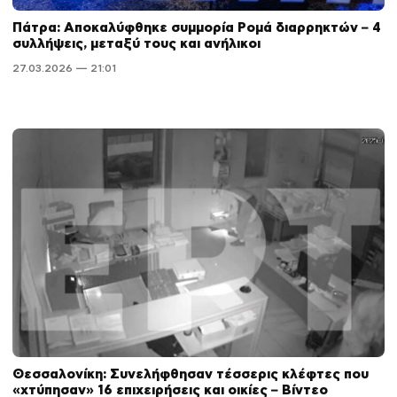
Πάτρα: Αποκαλύφθηκε συμμορία Ρομά διαρρηκτών – 4
συλλήψεις, μεταξύ τους και ανήλικοι
27.03.2026 — 21:01
Θεσσαλονίκη: Συνελήφθησαν τέσσερις κλέφτες που
«χτύπησαν» 16 επιχειρήσεις και οικίες – Βίντεο