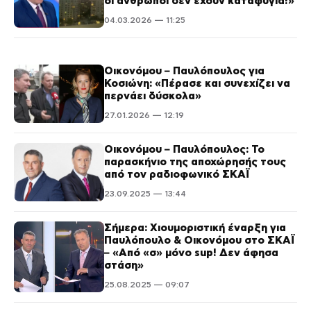
οι άνθρωποι δεν έχουν καταφύγια!»
04.03.2026 — 11:25
Οικονόμου – Παυλόπουλος για
Κοσιώνη: «Πέρασε και συνεχίζει να
περνάει δύσκολα»
27.01.2026 — 12:19
Οικονόμου – Παυλόπουλος: Το
παρασκήνιο της αποχώρησής τους
από τον ραδιοφωνικό ΣΚΑΪ
23.09.2025 — 13:44
Σήμερα: Χιουμοριστική έναρξη για
Παυλόπουλο & Οικονόμου στο ΣΚΑΪ
– «Από «σ» μόνο sup! Δεν άφησα
στάση»
25.08.2025 — 09:07