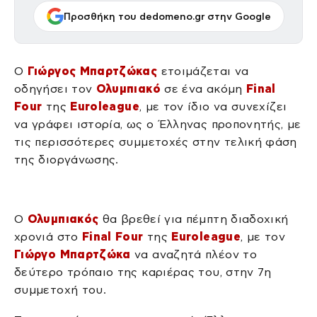
Προσθήκη του dedomeno.gr στην Google
Ο
Γιώργος Μπαρτζώκας
ετοιμάζεται να
οδηγήσει τον
Ολυμπιακό
σε ένα ακόμη
Final
Four
της
Euroleague
, με τον ίδιο να συνεχίζει
να γράφει ιστορία, ως ο Έλληνας προπονητής, με
τις περισσότερες συμμετοχές στην τελική φάση
της διοργάνωσης.
Ο
Ολυμπιακός
θα βρεθεί για πέμπτη διαδοχική
χρονιά στο
Final Four
της
Euroleague
, με τον
Γιώργο Μπαρτζώκα
να αναζητά πλέον το
δεύτερο τρόπαιο της καριέρας του, στην 7η
συμμετοχή του.