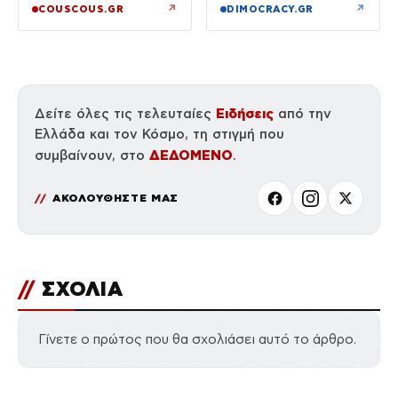
της, Αντρέα Γεωργίου
νοσοκομείο
↗
↗
COUSCOUS.GR
DIMOCRACY.GR
Ειδήσεις
Δείτε όλες τις τελευταίες
από την
Ελλάδα και τον Κόσμο, τη στιγμή που
ΔΕΔΟΜΕΝΟ
συμβαίνουν, στο
.
ΑΚΟΛΟΥΘΗΣΤΕ ΜΑΣ
//
ΣΧΟΛΙΑ
Γίνετε ο πρώτος που θα σχολιάσει αυτό το άρθρο.