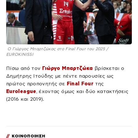
Ο Γιώργος Μπαρτζώκας στο Final Four του 2025 /
EUROKINISSI
Πίσω από τον
Γιώργο Μπαρτζώκα
βρίσκεται ο
Δημήτρης Ιτούδης με πέντε παρουσίες ως
πρώτος προπονητής σε
Final Four
της
Euroleague
, έχοντας όμως και δύο κατακτήσεις
(2016 και 2019).
//
ΚΟΙΝΟΠΟΙΗΣΗ