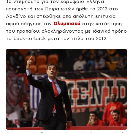
Το ντεμπούτο για τον κορυφαίο Έλληνα
προπονητή των Πειραιωτών ήρθε το 2013 στο
Λονδίνο και στέφθηκε από απόλυτη επιτυχία,
αφού οδήγησε τον
Ολυμπιακό
στην κατάκτηση
του τροπαίου, ολοκληρώνοντας με ιδανικό τρόπο
το back-to-back μετά τον τίτλο του 2012.