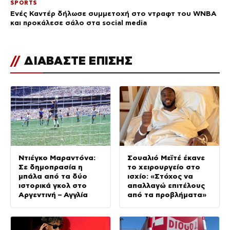
SPORTS
Ενές Καντέρ δήλωσε συμμετοχή στο ντραφτ του WNBA
και προκάλεσε σάλο στα social media
//
ΔΙΑΒΑΣΤΕ ΕΠΙΣΗΣ
Ντιέγκο Μαραντόνα:
Σουαλιό Μεϊτέ έκανε
Σε δημοπρασία η
το χειρουργείο στο
μπάλα από τα δύο
ισχίο: «Στόχος να
ιστορικά γκολ στο
απαλλαγώ επιτέλους
Αργεντινή – Αγγλία
από τα προβλήματα»