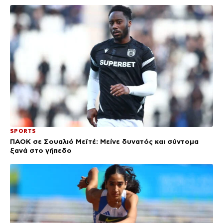
SPORTS
ΠΑΟΚ σε Σουαλιό Μεϊτέ: Μείνε δυνατός και σύντομα
ξανά στο γήπεδο