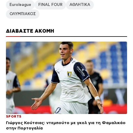
Euroleague
FINAL FOUR
ΑΘΛΗΤΙΚΑ
ΟΛΥΜΠΙΑΚΟΣ
ΔΙΑΒΑΣΤΕ ΑΚΟΜΗ
SPORTS
Γιώργος Κούτσιας: ντεμπούτο με γκολ για τη Φαμαλικάο
στην Πορτογαλία