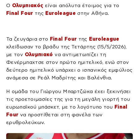
Ο
Ολυμπιακός
είναι απόλυτα έτοιμος για το
Final Four
της
Euroleague
στην Αθήνα.
Τα ζευγάρια στο
Final Four
της
Euroleague
κλείδωσαν το βράδυ της Τετάρτης (15/5/2026),
με τον
Ολυμπιακό
να αντιμετωπίζει τη
Φενέρμπαχτσε στον πρώτο ημιτελικό, ενώ στον
δεύτερο ημιτελικό υπάρχει ο ισπανικός εμφύλιος
ανάμεσα σε Ρεάλ Μαδρίτης και Βαλένθια.
Η ομάδα του Γιώργου Μπαρτζώκα έχει ξεκινήσει
τις προετοιμασίες της για τη μεγάλη γιορτή του
ευρωπαϊκού μπάσκετ, με το λογότυπο του
Final
Four
να προστίθεται στη φανέλα των
ερυθρολεύκων.