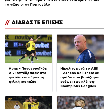
το γέλιο στον Πορτογάλο
//
ΔΙΑΒΑΣΤΕ ΕΠΙΣΗΣ
Άρης – Πανσερραϊκός
Νίκολιτς μετά το ΑΕΚ
2-2: Αντέδρασαν στο
– Athens Kallithea: «Η
φινάλε και πήραν τη
ομάδα που βασίζομαι
φιλική ισοπαλία
ενόψει των πλέι οφ
Champions League»