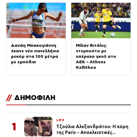
Δανάη Μπακογιάννη
Μίλαν Βιτάλις:
έκανε νέο πανελλήνιο
ντεμπούτο με
ρεκόρ στα 100 μέτρα
υπέροχο γκολ στο
με εμπόδια
ΑΕΚ – Athens
Kallithea
//
ΔΗΜΟΦΙΛΗ
LIFE
1
Τζούλια Αλεξανδράτου: Η κόρη
της Paris – Αποκλειστικές