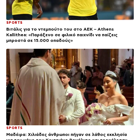
SPORTS
Βιτάλις για το ντεμπούτο του στο ΑΕΚ – Athens
Kallithea: «Παράξενο σε φιλικό παιχνίδι να παίζεις
μπροστά σε 15.000 οπαδούς»
SPORTS
Μαδέιρα: Χιλιάδες άνθρωποι πήγαν σε λάθος εκκλησία
για τον γάμο του Κριστιάνο Ρονάλντο και προκάλεσαν