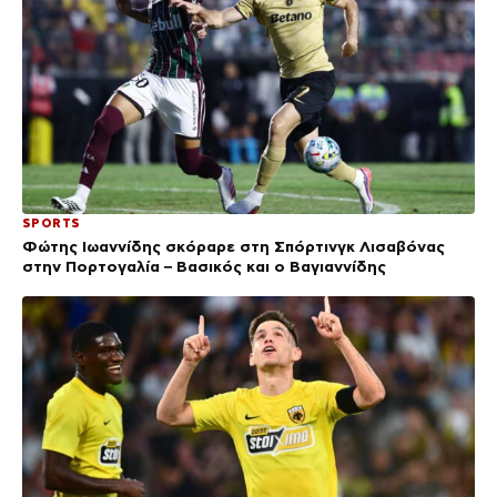
SPORTS
Φώτης Ιωαννίδης σκόραρε στη Σπόρτινγκ Λισαβόνας
στην Πορτογαλία – Βασικός και ο Βαγιαννίδης