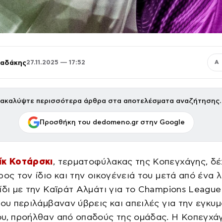
παδάκης
27.11.2025 — 17:52
Α
ακαλύψτε περισσότερα άρθρα στα αποτελέσματα αναζήτησης.
Προσθήκη του dedomeno.gr στην Google
ίκ Κοτάρσκι
, τερματοφύλακας της Κοπεγχάγης, δ
ρος τον ίδιο και την οικογένειά του μετά από ένα 
ίδι με την Καϊράτ Αλμάτι για το Champions League
που περιλάμβαναν ύβρεις και απειλές για την εγκυ
ου, προήλθαν από οπαδούς της ομάδας. Η Κοπεγχά