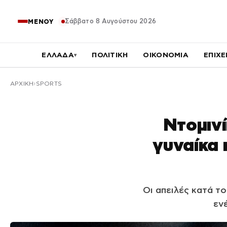
Σάββατο 8 Αυγούστου 2026
ΜΕΝΟΥ
ΕΛΛΑΔΑ
ΠΟΛΙΤΙΚΗ
ΟΙΚΟΝΟΜΙΑ
ΕΠΙΧΕ
▾
ΑΡΧΙΚΉ
SPORTS
Ντομινί
γυναίκα 
Οι απειλές κατά το
εν