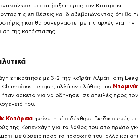
ανακοίνωση υποστήριξης προς τον Κοτάρσκι,
οντας τις επιθέσεις και διαβεβαιώνοντας ότι θα π
οστήριξη και θα συνεργαστεί με τις αρχές για την
ιση της κατάστασης.
αλυτικά
γη επικράτησε με 3-2 της Καϊράτ Αλμάτι στη Lea
υ Champions League, αλλά ένα λάθος του
Ντομινίκ
ήταν αρκετό για να οδηγήσει σε απειλές προς τον
κογένειά του.
ίκ Κοτάρσκι
φαίνεται ότι δέχθηκε διαδικτυακές επ
ύς της Κοπεγχάγη για το λάθος του στο πρώτο γκ
μάτι, με ύβρεις προς το πρόσωπό του, αλλά και απ