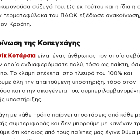
γκυμονούσα σύζυγό του. Ως εκ τούτου και η ίδια η
ν τερματοφύλακα του ΠΑΟΚ εξέδωσε ανακοίνωση,
τον Κροάτη.
οίνωση της Κοπεγχάγης
νίκ Κοτάρσκι
είναι ένας άνθρωπος τον οποίο σεβ
ον οποίο ενδιαφερόμαστε πολύ, τόσο ως παίκτη, όσ
ο. Το κλαμπ στέκεται στο πλευρό του 100% και
υμε όλη την απαιτούμενη υποστήριξη, τόσο στον
 όσο και στην οικογένεια του, συμπεριλαμβανομένη
ής υποστήριξης.
άγη με κάθε τρόπο παίρνει αποστάσεις από κάθε 
κής συμπεριφοράς και δεν μπορούμε με κανέναν τ
με ότι κάποιος από τους παίκτες μας έγινε θύμα μ