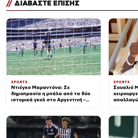
//
ΔΙΑΒΑΣΤΕ ΕΠΙΣΗΣ
SPORTS
SPORTS
Ντιέγκο Μαραντόνα: Σε
Σουαλιό Μ
δημοπρασία η μπάλα από τα δύο
χειρουργε
ιστορικά γκολ στο Αργεντινή –
απαλλαγώ
Αγγλία
προβλήμα