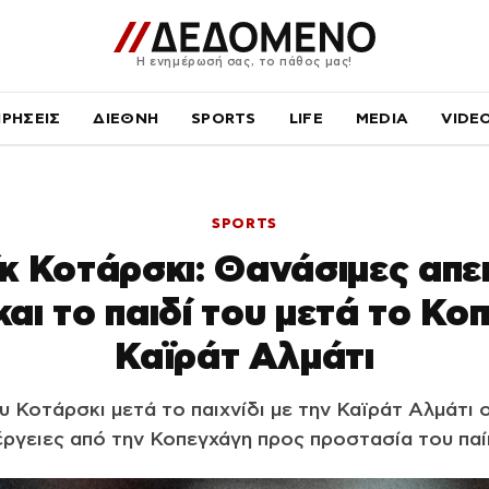
Η ενημέρωσή σας, το πάθος μας!
ΙΡΗΣΕΙΣ
ΔΙΕΘΝΗ
SPORTS
LIFE
MEDIA
VIDE
SPORTS
κ Κοτάρσκι: Θανάσιμες απε
και το παιδί του μετά το Κο
Καϊράτ Αλμάτι
υ Κοτάρσκι μετά το παιχνίδι με την Καϊράτ Αλμάτι
έργειες από την Κοπεγχάγη προς προστασία του παί