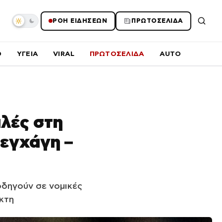
ΡΟΗ ΕΙΔΗΣΕΩΝ
ΠΡΩΤΟΣΕΛΙΔΑ
O
ΥΓΕΙΑ
VIRAL
ΠΡΩΤΟΣΕΛΙΔΑ
AUTO
ιλές στη
πεγχάγη –
 οδηγούν σε νομικές
κτη