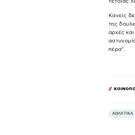
τέτοιας λ
Κανείς δε
της δουλε
αρχές και
αστυνομία
πέρα”.
//
ΚΟΙΝΟΠΟ
ΑΘΛΗΤΙΚΑ