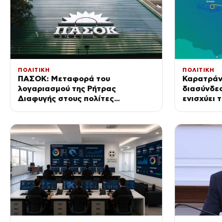
ΠΟΛΙΤΙΚΗ
ΠΟΛΙΤΙΚΗ
ΠΑΣΟΚ: Μεταφορά του
Καρατράντ
λογαριασμού της Ρήτρας
διασύνδε
Διαφυγής στους πολίτες
ενισχύει 
βαφτίζουν «επιτυχία»
Ανατολικ