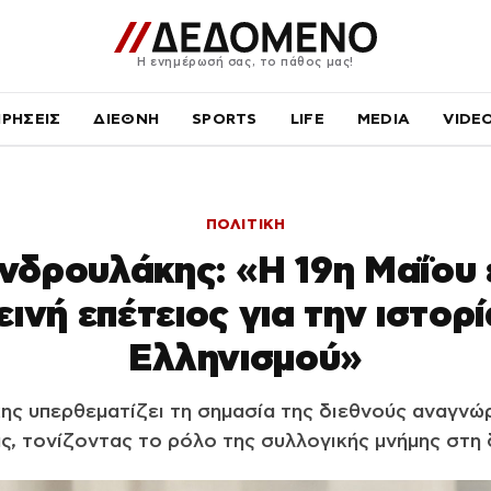
Η ενημέρωσή σας, το πάθος μας!
ΙΡΗΣΕΙΣ
ΔΙΕΘΝΗ
SPORTS
LIFE
MEDIA
VIDE
ΠΟΛΙΤΙΚΗ
νδρουλάκης: «Η 19η Μαΐου ε
ινή επέτειος για την ιστορ
Ελληνισμού»
ς υπερθεματίζει τη σημασία της διεθνούς αναγνώ
ς, τονίζοντας το ρόλο της συλλογικής μνήμης στη 