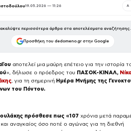
ριστοδούλου
19.05.2026 — 11:26
Α
ακαλύψτε περισσότερα άρθρα στα αποτελέσματα αναζήτησης.
Προσθήκη του dedomeno.gr στην Google
αΐου
αποτελεί μια μαύρη επέτειο για την ιστορία τ
ού
», δήλωσε ο πρόεδρος του
ΠΑΣΟΚ-ΚΙΝΑΛ,
Νίκ
άκης
, για τη σημερινή
Ημέρα Μνήμης της Γενοκτο
νων του Πόντου.
ουλάκης πρόσθεσε πως «107
χρόνια μετά παραμ
 και αναγκαίος όσο ποτέ ο αγώνας για τη διεθνή