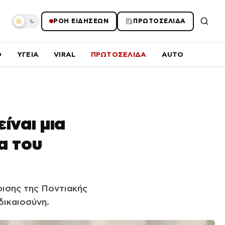
ΡΟΗ ΕΙΔΗΣΕΩΝ
ΠΡΩΤΟΣΕΛΙΔΑ
O
ΥΓΕΙΑ
VIRAL
ΠΡΩΤΟΣΕΛΙΔΑ
AUTO
ίναι μια
ία του
ρισης της Ποντιακής
δικαιοσύνη.