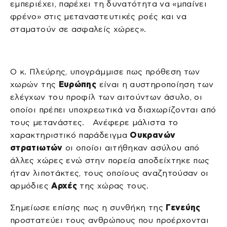
εμπεριέχει, παρέχει τη δυνατότητα να «μπαίνει
φρένο» στις μεταναστευτικές ροές και να
σταματούν σε ασφαλείς χώρες».
Ο κ. Πλεύρης, υπογράμμισε πως πρόθεση των
χωρών της
Ευρώπης
είναι η αυστηροποίηση των
ελέγχων του προφίλ των αιτούντων άσυλο, οι
οποίοι πρέπει υποχρεωτικά να διαχωρίζονται από
τους μετανάστες. Ανέφερε μάλιστα το
χαρακτηριστικό παράδειγμα
Ουκρανών
στρατιωτών
οι οποίοι αιτήθηκαν ασύλου από
άλλες χώρες ενώ στην πορεία αποδείχτηκε πως
ήταν λιποτάκτες, τους οποίους αναζητούσαν οι
αρμόδιες
Αρχές
της χώρας τους.
Σημείωσε επίσης πως η συνθήκη της
Γενεύης
προστατεύει τους ανθρώπους που προέρχονται