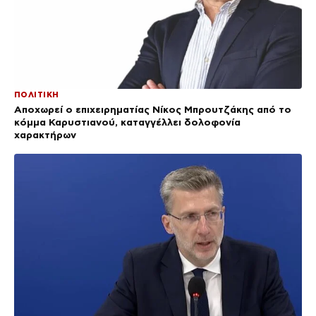
ΠΟΛΙΤΙΚΗ
Αποχωρεί ο επιχειρηματίας Νίκος Μπρουτζάκης από το
κόμμα Καρυστιανού, καταγγέλλει δολοφονία
χαρακτήρων