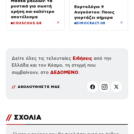
Μάσκα μαλλιών: τα
μυστικά για σωστή
Εορτολόγιο 9
χρήση και καλύτερο
Αυγούστου: Ποιος
αποτέλεσμα
γιορτάζει σήμερα
↗
↗
COUSCOUS.GR
DIMOCRACY.GR
Ειδήσεις
Δείτε όλες τις τελευταίες
από την
Ελλάδα και τον Κόσμο, τη στιγμή που
ΔΕΔΟΜΕΝΟ
συμβαίνουν, στο
.
ΑΚΟΛΟΥΘΗΣΤΕ ΜΑΣ
//
ΣΧΟΛΙΑ