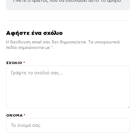
Γίνετε ο πρώτος που θα σχολιάσει αυτό το άρθρο.
Αφήστε ένα σχόλιο
Η διεύθυνση email σας δεν δημοσιεύεται. Τα υποχρεωτικά
πεδία σημειώνονται με *.
ΣΧΌΛΙΟ
*
ΌΝΟΜΑ
*