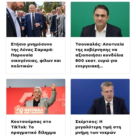
προπαγάνδα»
Ετήσιο μνημόσυνο
Τσουκαλάς: Αποτυχία
της Λένας Σαμαρά:
της κυβέρνησης να
Παρουσία
αξιοποιήσει κονδύλια
οικογένειας, φίλων και
800 εκατ. ευρώ για
πολιτικών
ενεργειακή
ανθεκτικότητα
Κουτσούμπας στο
Σκέρτσος: Η
TikTok: Το
μεγαλύτερη τιμή στη
πραγματικό δίλημμα
μνήμη των νεκρών