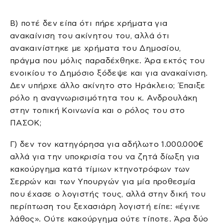
Β) ποτέ δεν είπα ότι πήρε χρήματα για
ανακαίνιση του ακίνητου του, αλλά ότι
ανακαινίστηκε με χρήματα του Δημοσίου,
πράγμα που μόλις παραδέχθηκε. Άρα εκτός του
ενοικίου το Δημόσιο ξόδεψε και για ανακαίνιση.
Δεν υπήρχε άλλο ακίνητο στο Ηράκλειο; Έπαιξε
ρόλο η αναγνωρισιμότητα του κ. Ανδρουλάκη
στην τοπική Κοινωνία και ο ρόλος του στο
ΠΑΣΟΚ;
Γ) δεν τον κατηγόρησα για αδήλωτο 1.000.000€
αλλά για την υποκρισία του να ζητά δίωξη για
κακούργημα κατά τίμιων κτηνοτρόφων των
Σερρών και των Υπουργών για μία προθεσμία
που έχασε ο λογιστής τους, αλλά στην δική του
περίπτωση του ξεχασιάρη λογιστή είπε: «έγινε
λάθος». Ούτε κακούργημα ούτε τίποτε. Άρα δύο