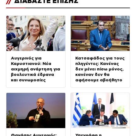
//
ΔΙΑΒΑΣΤΕ ΕΠΙΣΗΣ
Αυγερινός για
Κατσαφάδος για τους
Καρυστιανού: Νέα
πληγέντες: Κανένας
αιχμηρή ανάρτηση για
δεν μένει πίσω μόνος,
βουλευτικά έδρανα
κανέναν δεν θα
και συνωμοσίες
αφήσουμε αβοήθητο
Θανάσης Αυγερινός:
Υπεγράφη η