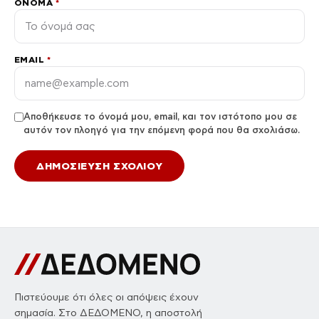
ΌΝΟΜΑ
*
EMAIL
*
Αποθήκευσε το όνομά μου, email, και τον ιστότοπο μου σε
αυτόν τον πλοηγό για την επόμενη φορά που θα σχολιάσω.
Πιστεύουμε ότι όλες οι απόψεις έχουν
σημασία. Στο ΔΕΔΟΜΕΝΟ, η αποστολή