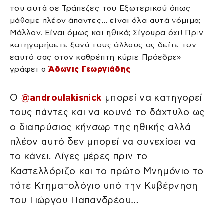
του αυτά σε Τράπεζες του Εξωτερικού όπως
μάθαμε πλέον άπαντες….είναι όλα αυτά νόμιμα;
Μάλλον. Είναι όμως και ηθικά; Σίγουρα όχι! Πριν
κατηγορήσετε ξανά τους άλλους ας δείτε τον
εαυτό σας στον καθρέπτη κύριε Πρόεδρε»
γράφει ο
Άδωνις Γεωργιάδης
.
Ο
@androulakisnick
μπορεί να κατηγορεί
τους πάντες και να κουνά το δάχτυλο ως
ο διαπρύσιος κήνσωρ της ηθικής αλλά
πλέον αυτό δεν μπορεί να συνεχίσει να
το κάνει. Λίγες μέρες πριν το
Καστελλόριζο και το πρώτο Μνημόνιο το
τότε Κτηματολόγιο υπό την Κυβέρνηση
του Γιώργου Παπανδρέου…