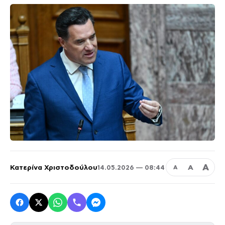
Α
Κατερίνα Χριστοδούλου
Α
14.05.2026 — 08:44
Α