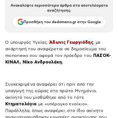
Ανακαλύψτε περισσότερα άρθρα στα αποτελέσματα
αναζήτησης.
Προσθήκη του dedomeno.gr στην Google
Ο υπουργός Υγείας,
Άδωνις Γεωργιάδης
, με
ανάρτησή του αναφέρεται σε δημοσίευμα του
mononews που αφορά τον πρόεδρο του
ΠΑΣΟΚ-
ΚΙΝΑΛ, Νίκο Ανδρουλάκη.
Συγκεκριμένα αναφέρει ότι πριν από την
υπαγωγή της χώρας στο πρώτο Μνημόνιο,
ακίνητό του μισθώθηκε από το τότε
Κτηματολόγιο
με «υπέρογκο ενοίκιο».
Παράλληλα, όπως αναφέρει, στο ίδιο ακίνητο
πραγματοποιήθηκαν εργασίες ανακαίνισης που