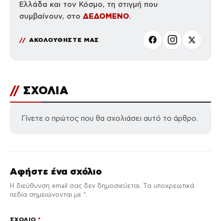
Ελλάδα και τον Κόσμο, τη στιγμή που
ΔΕΔΟΜΕΝΟ
συμβαίνουν, στο
.
ΑΚΟΛΟΥΘΗΣΤΕ ΜΑΣ
//
ΣΧΟΛΙΑ
Γίνετε ο πρώτος που θα σχολιάσει αυτό το άρθρο.
Αφήστε ένα σχόλιο
Η διεύθυνση email σας δεν δημοσιεύεται. Τα υποχρεωτικά
πεδία σημειώνονται με *.
ΣΧΌΛΙΟ
*