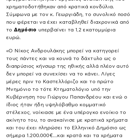
χρηματοδοτήθηκαν από κρατικά κονδύλια.
Σύμφωνα με τον κ. Γεωργιάδη, το συνολικό ποσό
που φέρεται να έχει καταβληθεί διαχρονικά από
το
Δημόσιο
υπερβαίνει τα 1,2 εκατομμύρια
ευρώ.
«Ο Νίκος Ανδρουλάκης μπορεί να κατηγορεί
τους πάντες και να κουνά το δάχτυλο ως ο
διαπρύσιος κήνσωρ της ηθικής αλλά πλέον αυτό
δεν μπορεί να συνεχίσει να το κάνει. Λίγες
μέρες πριν το Καστελλόριζο και το πρώτο
Μνημόνιο το τότε Κτηματολόγιο υπό την
Κυβέρνηση του Γιώργου Παπανδρέου και ενώ ο
ίδιος ήταν ήδη υψηλόβαθμο κομματικό
στέλεχος, νοίκιασε με ένα υπέρογκο ενοίκιο το
ακίνητο του, το ανακαίνισε με κρατικά χρήματα
και του έχει πληρώσει το Ελληνικό Δημόσιο ως
σήμερα 1.200.000€…και κρατά και τα χρήματα