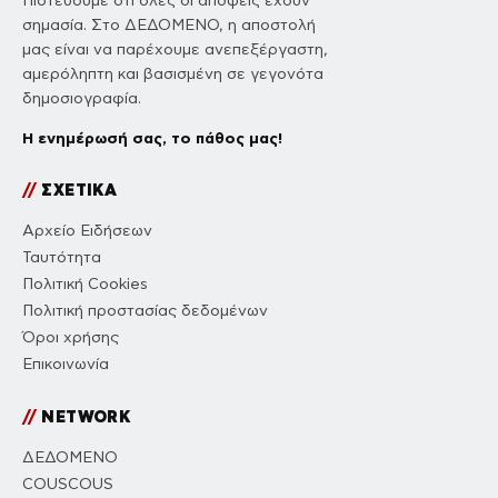
Πιστεύουμε ότι όλες οι απόψεις έχουν
σημασία. Στο ΔΕΔΟΜΕΝΟ, η αποστολή
μας είναι να παρέχουμε ανεπεξέργαστη,
αμερόληπτη και βασισμένη σε γεγονότα
δημοσιογραφία.
Η ενημέρωσή σας, το πάθος μας!
//
ΣΧΕΤΙΚΑ
Αρχείο Ειδήσεων
Ταυτότητα
Πολιτική Cookies
Πολιτική προστασίας δεδομένων
Όροι χρήσης
Επικοινωνία
//
NETWORK
ΔΕΔΟΜΕΝΟ
COUSCOUS