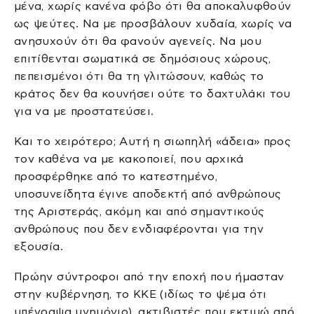
μένα, χωρίς κανένα φόβο ότι θα αποκαλυφθούν
ως ψεύτες. Να με προσβάλουν χυδαία, χωρίς να
ανησυχούν ότι θα φανούν αγενείς. Να μου
επιτίθενται σωματικά σε δημόσιους χώρους,
πεπεισμένοι ότι θα τη γλιτώσουν, καθώς το
κράτος δεν θα κουνήσει ούτε το δαχτυλάκι του
για να με προστατεύσει.
Και το χειρότερο; Αυτή η σιωπηλή «άδεια» προς
τον καθένα να με κακοποιεί, που αρχικά
προσφέρθηκε από το κατεστημένο,
υποσυνείδητα έγινε αποδεκτή από ανθρώπους
της Αριστεράς, ακόμη και από σημαντικούς
ανθρώπους που δεν ενδιαφέρονται για την
εξουσία.
Πρώην σύντροφοι από την εποχή που ήμασταν
στην κυβέρνηση, το ΚΚΕ (ιδίως το ψέμα ότι
υπέγραψα μνημόνιο), ακτιβιστές που εκτιμώ από