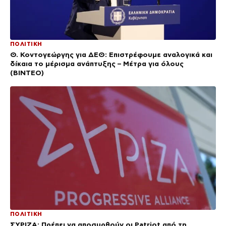
ΠΟΛΙΤΙΚΗ
Θ. Κοντογεώργης για ΔΕΘ: Επιστρέφουμε αναλογικά και
δίκαια το μέρισμα ανάπτυξης – Μέτρα για όλους
(BINTEO)
ΠΟΛΙΤΙΚΗ
ΣΥΡΙΖΑ: Πρέπει να αποσυρθούν οι Patriot από τη