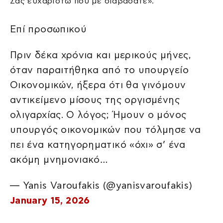
Σας ευχαριστώ που με διαβάσατε».
Επί προσωπικού
Πριν δέκα χρόνια και μερικούς μήνες,
όταν παραιτήθηκα από το υπουργείο
Οικονομικών, ήξερα ότι θα γινόμουν
αντικείμενο μίσους της οργισμένης
ολιγαρχίας. Ο λόγος; Ήμουν ο μόνος
υπουργός οικονομικών που τόλμησε να
πει ένα κατηγορηματικό «όχι» σ’ ένα
ακόμη μνημονιακό…
— Yanis Varoufakis (@yanisvaroufakis)
January 15, 2026