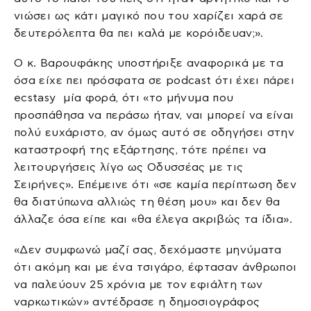
νιώσει ως κάτι μαγικό που του χαρίζει χαρά σε
δευτερόλεπτα θα πει καλά με κορόιδευαν;».
Ο κ. Βαρουφάκης υποστήριξε αναφορικά με τα
όσα είχε πει πρόσφατα σε podcast ότι έχει πάρει
ecstasy μία φορά, ότι «το μήνυμα που
προσπάθησα να περάσω ήταν, ναι μπορεί να είναι
πολύ ευχάριστο, αν όμως αυτό σε οδηγήσει στην
καταστροφή της εξάρτησης, τότε πρέπει να
λειτουργήσεις λίγο ως Οδυσσέας με τις
Σειρήνες». Επέμεινε ότι «σε καμία περίπτωση δεν
θα διατύπωνα αλλιώς τη θέση μου» και δεν θα
άλλαζε όσα είπε και «θα έλεγα ακριβώς τα ίδια».
«Δεν συμφωνώ μαζί σας, δεχόμαστε μηνύματα
ότι ακόμη και με ένα τσιγάρο, έφτασαν άνθρωποι
να παλεύουν 25 χρόνια με τον εφιάλτη των
ναρκωτικών» αντέδρασε η δημοσιογράφος