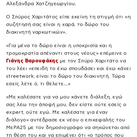
Αλεξάνδρα Χατζηγεωργίου.
Ο Σπύρος Χαριτάτος είπε εκείνη τη στιγμή ότι «η
συζήτησή σας είναι η χαρά, το δώρο του
διακινητή ναρκωτικών».
«Για μένα το δώρο είναι η υποκρισία και η
τρομοκρατία απέναντι στους νέους» επέμεινε ο
Γιάνης Βαρουφάκης
με τον Σπύρο Χαριτάτο να
του λέει «επειδή το έχω σπουδάσει και έχω κάνει
streetwork, είναι το δώρο του διακινητή. Τώρα
εσείς λέτε ό, τι θέλετε…»
«Με καλέσατε για να μου κάνετε διάλεξη, εγώ
σας λέω την άποψή μου, δεν είστε ούτε εσείς ο
expert, ούτε εγώ. Με καλέσατε για έναν
διάλογο» αντέδρασε εκ νέου ο επικεφαλής του
ΜεΡΑ25 με τον δημοσιογράφο να σηκώνεται από
τη θέση του και να επιμένει ότι «ο τρόπος που