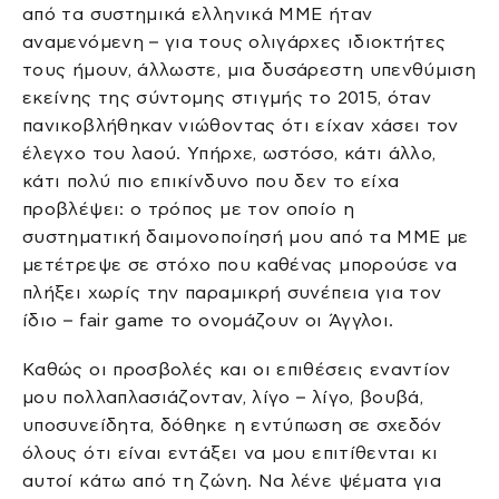
από τα συστημικά ελληνικά ΜΜΕ ήταν
αναμενόμενη – για τους ολιγάρχες ιδιοκτήτες
τους ήμουν, άλλωστε, μια δυσάρεστη υπενθύμιση
εκείνης της σύντομης στιγμής το 2015, όταν
πανικοβλήθηκαν νιώθοντας ότι είχαν χάσει τον
έλεγχο του λαού. Υπήρχε, ωστόσο, κάτι άλλο,
κάτι πολύ πιο επικίνδυνο που δεν το είχα
προβλέψει: ο τρόπος με τον οποίο η
συστηματική δαιμονοποίησή μου από τα ΜΜΕ με
μετέτρεψε σε στόχο που καθένας μπορούσε να
πλήξει χωρίς την παραμικρή συνέπεια για τον
ίδιο – fair game το ονομάζουν οι Άγγλοι.
Καθώς οι προσβολές και οι επιθέσεις εναντίον
μου πολλαπλασιάζονταν, λίγο – λίγο, βουβά,
υποσυνείδητα, δόθηκε η εντύπωση σε σχεδόν
όλους ότι είναι εντάξει να μου επιτίθενται κι
αυτοί κάτω από τη ζώνη. Να λένε ψέματα για