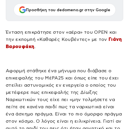
Προσθήκη του dedomeno.gr στην Google
Ένταση επικράτησε στον «αέρα» του OPEN και
την εκπομπή «Καθαρές Κουβέντες» με τον
Γιάνη
Βαρουφάκη
.
Αφορμή στάθηκε ένα μήνυμα που διάβασε ο
επικεφαλής του ΜέΡΑ25 και όπως είπε του έχει
στείλει αστυνομικός εν ενεργεία ο οποίος του
μετέφερε πως επικεφαλής της Δίωξης
Ναρκωτικών τους είχε πει «μην τολμήσετε να
πείτε σε κανένα παιδί πως τα ναρκωτικά είναι
ένα άσχημο πράγμα. Είναι το πιο όμορφο πράγμα
στον κόσμο. Ο λόγος είναι η ειλικρίνεια. Γιατί αν
αυτό το παιδί του πεις ότι ήταν αρνητικό και το