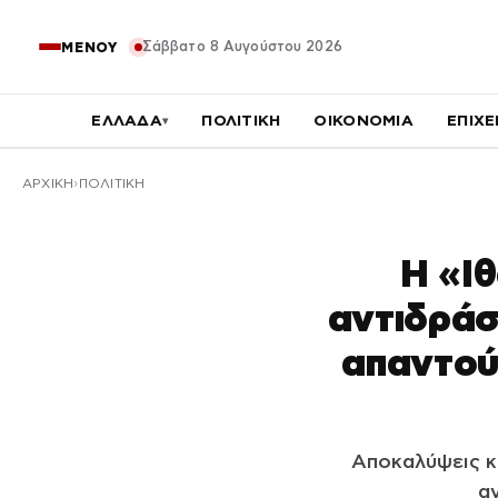
Σάββατο 8 Αυγούστου 2026
ΜΕΝΟΥ
ΕΛΛΑΔΑ
ΠΟΛΙΤΙΚΗ
ΟΙΚΟΝΟΜΙΑ
ΕΠΙΧΕ
▾
ΑΡΧΙΚΉ
ΠΟΛΙΤΙΚΗ
Η «Ι
αντιδράσε
απαντού
Αποκαλύψεις κα
α