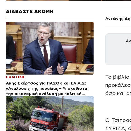
ΔΙΑΒΑΣΤΕ ΑΚΟΜΗ
Αντώνης Δη
Αν
Το βιβλίο
ΠΟΛΙΤΙΚΗ
Άκης Σκέρτσος για ΠΑΣΟΚ και ΕΛ.Α.Σ:
προκάλεσ
«Αναλύσεις της παραλίας – Υποκαθιστά
όσο και α
την οικονομική ανάλυση με πολιτική
προπαγάνδα»
Ο Τσίπρας
ΣΥΡΙΖΑ, 