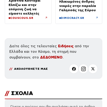
Χριστίνα Κοντοβά:
Ηλικιωμένος άνδρας
Ελπίζω και στην
νεκρός στην παραλία
επόμενη ζωή να
Γαλησσάς της Σύρου
είμαστε κολλητές
↗
↗
COUSCOUS.GR
DIMOCRACY.GR
Ειδήσεις
Δείτε όλες τις τελευταίες
από την
Ελλάδα και τον Κόσμο, τη στιγμή που
ΔΕΔΟΜΕΝΟ
συμβαίνουν, στο
.
ΑΚΟΛΟΥΘΗΣΤΕ ΜΑΣ
//
ΣΧΟΛΙΑ
Γίνετε ο πρώτος που θα σχολιάσει αυτό το άρθρο.