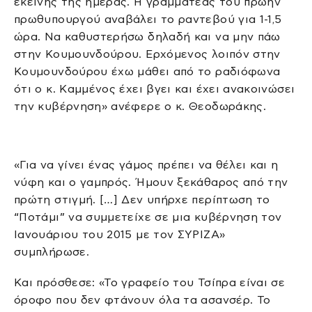
εκείνης της ημέρας. Η γραμματέας του πρώην
πρωθυπουργού αναβάλει το ραντεβού για 1-1,5
ώρα. Να καθυστερήσω δηλαδή και να μην πάω
στην Κουμουνδούρου. Ερχόμενος λοιπόν στην
Κουμουνδούρου έχω μάθει από το ραδιόφωνα
ότι ο κ. Καμμένος έχει βγει και έχει ανακοινώσει
την κυβέρνηση» ανέφερε ο κ. Θεοδωράκης.
«Για να γίνει ένας γάμος πρέπει να θέλει και η
νύφη και ο γαμπρός. Ήμουν ξεκάθαρος από την
πρώτη στιγμή. […] Δεν υπήρχε περίπτωση το
“Ποτάμι” να συμμετείχε σε μια κυβέρνηση τον
Ιανουάριου του 2015 με τον ΣΥΡΙΖΑ»
συμπλήρωσε.
Και πρόσθεσε: «Το γραφείο του Τσίπρα είναι σε
όροφο που δεν φτάνουν όλα τα ασανσέρ. Το