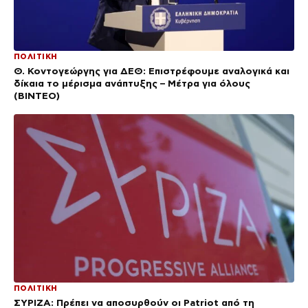
ΠΟΛΙΤΙΚΗ
Θ. Κοντογεώργης για ΔΕΘ: Επιστρέφουμε αναλογικά και
δίκαια το μέρισμα ανάπτυξης – Μέτρα για όλους
(BINTEO)
ΠΟΛΙΤΙΚΗ
ΣΥΡΙΖΑ: Πρέπει να αποσυρθούν οι Patriot από τη