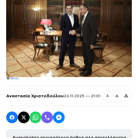
Α
Αναστασία Χριστοδούλου
Α
24.11.2025 — 21:01
Α
Ανακαλύψτε περισσότερα άρθρα στα αποτελέσματα