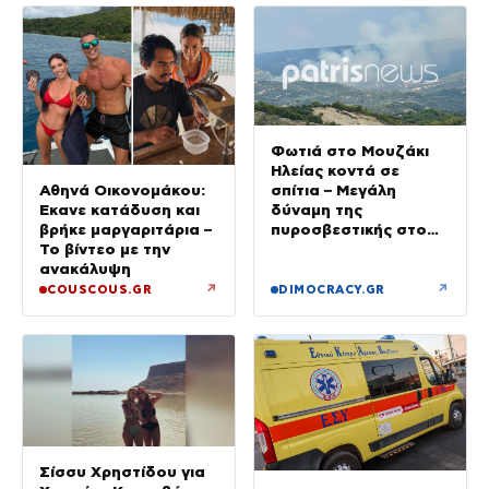
Φωτιά στο Μουζάκι
Ηλείας κοντά σε
σπίτια – Μεγάλη
Αθηνά Οικονομάκου:
δύναμη της
Έκανε κατάδυση και
πυροσβεστικής στο
βρήκε μαργαριτάρια –
σημείο
Το βίντεο με την
ανακάλυψη
↗
↗
COUSCOUS.GR
DIMOCRACY.GR
Σίσσυ Χρηστίδου για