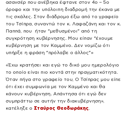
ασανσέρ που ανέβηκα έφτανε στον 4ο – 5ο
όροφο και την υπόλοιπη διαδρομή την έκανα με
τις σκάλες. Στον διάδρομο έξω από το γραφείο
του Τσίπρα, συναντώ τον κ. Λαφαζάνη και τον κ.
Παππά, που ήταν “μεθυσμένοι” από τη
συγκρότηση κυβέρνησης. Μου είπαν “έχουμε
κυβέρνηση με τον Καμμένο. Δεν νομίζω ότι
υπήρξε η φράση “πρόλαβε ο άλλος”»
«Έχω κρατήσει και εγώ το δικό μου ημερολόγιο
το οποίο είναι πιο κοντά στην πραγματικότητα.
Όταν πήγα στο γραφείο του, Ο Τσίπρας μου είπε
ότι έχει συμφωνία με τον Καμμένο και θα
κάνουν κυβέρνηση. Απάντησα ότι εγώ δεν
συμπράττω σε αυτήν την διακυβέρνηση»,
κατέληξε ο
Σταύρος Θεοδωράκης
.