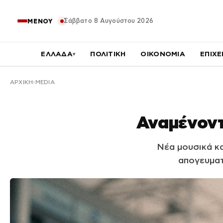
Σάββατο 8 Αυγούστου 2026
ΜΕΝΟΥ
ΕΛΛΑΔΑ
ΠΟΛΙΤΙΚΗ
ΟΙΚΟΝΟΜΙΑ
ΕΠΙΧΕ
▾
ΑΡΧΙΚΉ
MEDIA
Αναμένοντα
Νέα μουσικά κ
απογευματ