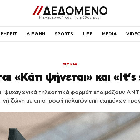
Η ενημέρωσή σας, το πάθος μας!
ΙΡΗΣΕΙΣ
ΔΙΕΘΝΗ
SPORTS
LIFE
MEDIA
VIDE
MEDIA
ι «Κάτι ψήνεται» και «It’
αι ψυχαγωγικά τηλεοπτικά φορμάτ ετοιμάζουν ΑΝΤ1
ινή ζώνη με επιστροφή παλαιών επιτυχημένων πρ