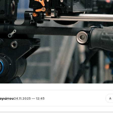
αγιώτου
24.11.2025 — 12:45
Α