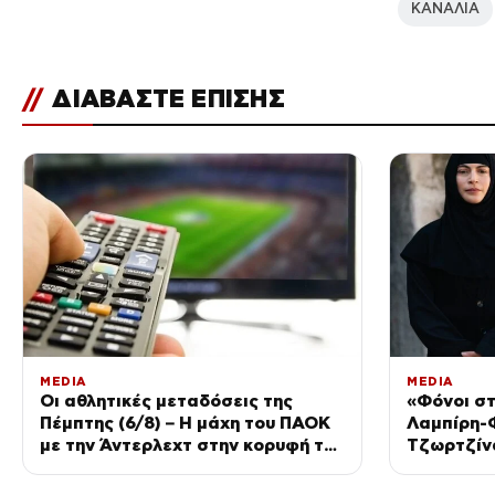
ΚΑΝΑΛΙΑ
//
ΔΙΑΒΑΣΤΕ ΕΠΙΣΗΣ
MEDIA
MEDIA
Οι αθλητικές μεταδόσεις της
«Φόνοι σ
Πέμπτης (6/8) – Η μάχη του ΠΑΟΚ
Λαμπίρη-
με την Άντερλεχτ στην κορυφή του
Τζωρτζίν
προγράμματος
μοναστήρ