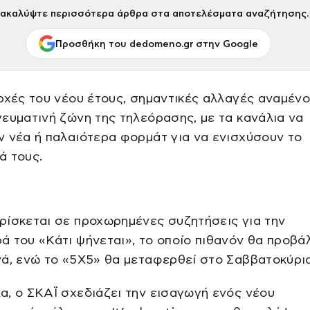
ακαλύψτε περισσότερα άρθρα στα αποτελέσματα αναζήτησης.
Προσθήκη του dedomeno.gr στην Google
ρχές του νέου έτους, σημαντικές αλλαγές αναμένο
ευματινή ζώνη της τηλεόρασης, με τα κανάλια να
 νέα ή παλαιότερα φορμάτ για να ενισχύσουν το
ά τους.
ρίσκεται σε προχωρημένες συζητήσεις για την
 του «Κάτι ψήνεται», το οποίο πιθανόν θα προβά
ά, ενώ το «5Χ5» θα μεταφερθεί στο Σαββατοκύρι
, ο ΣΚΑΪ σχεδιάζει την εισαγωγή ενός νέου