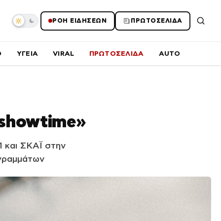
ΡΟΗ ΕΙΔΗΣΕΩΝ
ΠΡΩΤΟΣΕΛΙΔΑ
O
ΥΓΕΙΑ
VIRAL
ΠΡΩΤΟΣΕΛΙΔΑ
AUTO
s showtime»
 και ΣΚΑΪ στην
ογραμμάτων