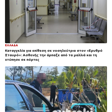
ΕΛΛΑΔΑ
Καταγγελία για επίθεση σε νοσηλεύτρια στον «Ερυθρό
Σταυρό»: Ασθενής την άρπαξε από τα μαλλιά και τη
χτύπησε σε πόρτες