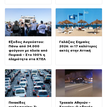
δηλωθεί
τελευταίες ημέρες
ναυαγοσώστης
Έξοδος Αυγούστου:
Γαλάζιες Σημαίες
Πάνω από 34.000
2026: οι 17 καλύτερες
φεύγουν με πλοία από
ακτές στην Αττική
Πειραιά – Στο 100% η
πληρότητα στα ΚΤΕΛ
Πινακίδες
Τροχαίο Αθηνών –
κυκλοφορίας: Τι
Σουνίου: Ο οδηγός