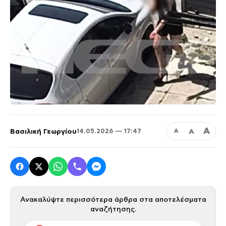
Α
Βασιλική Γεωργίου
Α
14.05.2026 — 17:47
Α
Ανακαλύψτε περισσότερα άρθρα στα αποτελέσματα
αναζήτησης.