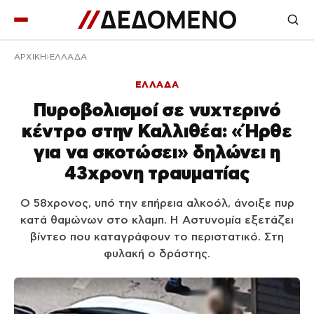
ΑΡΧΙΚΉ
ΕΛΛΑΔΑ
ΕΛΛΑΔΑ
Πυροβολισμοί σε νυχτερινό
κέντρο στην Καλλιθέα: «Ήρθε
για να σκοτώσει» δηλώνει η
43χρονη τραυματίας
Ο 58χρονος, υπό την επήρεια αλκοόλ, άνοιξε πυρ
κατά θαμώνων στο κλαμπ. Η Αστυνομία εξετάζει
βίντεο που καταγράφουν το περιστατικό. Στη
φυλακή ο δράστης.