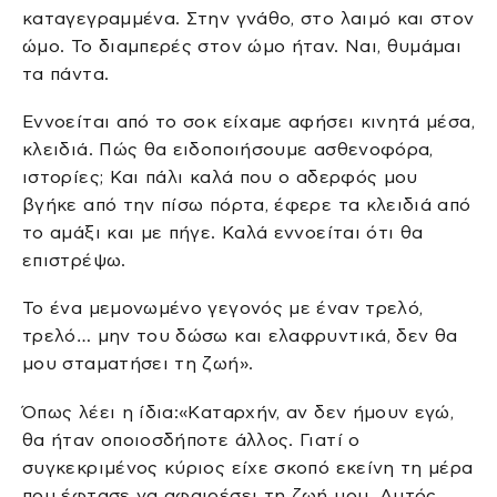
καταγεγραμμένα. Στην γνάθο, στο λαιμό και στον
ώμο. Το διαμπερές στον ώμο ήταν. Ναι, θυμάμαι
τα πάντα.
Εννοείται από το σοκ είχαμε αφήσει κινητά μέσα,
κλειδιά. Πώς θα ειδοποιήσουμε ασθενοφόρα,
ιστορίες; Και πάλι καλά που ο αδερφός μου
βγήκε από την πίσω πόρτα, έφερε τα κλειδιά από
το αμάξι και με πήγε. Καλά εννοείται ότι θα
επιστρέψω.
Το ένα μεμονωμένο γεγονός με έναν τρελό,
τρελό… μην του δώσω και ελαφρυντικά, δεν θα
μου σταματήσει τη ζωή».
Όπως λέει η ίδια:«Καταρχήν, αν δεν ήμουν εγώ,
θα ήταν οποιοσδήποτε άλλος. Γιατί ο
συγκεκριμένος κύριος είχε σκοπό εκείνη τη μέρα
που έφτασε να αφαιρέσει τη ζωή μου. Αυτός