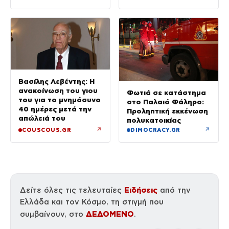
Γερμενό
Βασίλης Λεβέντης: Η
ανακοίνωση του γιου
Φωτιά σε κατάστημα
του για το μνημόσυνο
στο Παλαιό Φάληρο:
40 ημέρες μετά την
Προληπτική εκκένωση
απώλειά του
πολυκατοικίας
↗
↗
COUSCOUS.GR
DIMOCRACY.GR
Ειδήσεις
Δείτε όλες τις τελευταίες
από την
Ελλάδα και τον Κόσμο, τη στιγμή που
ΔΕΔΟΜΕΝΟ
συμβαίνουν, στο
.