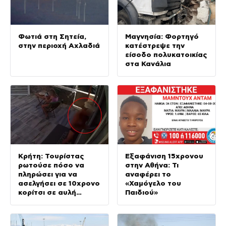
Φωτιά στη Σητεία,
Μαγνησία: Φορτηγό
στην περιοχή Αχλαδιά
κατέστρεψε την
είσοδο πολυκατοικίας
στα Κανάλια
Κρήτη: Τουρίστας
Εξαφάνιση 15χρονου
ρωτούσε πόσο να
στην Αθήνα: Τι
πληρώσει για να
αναφέρει το
ασελγήσει σε 10χρονο
«Χαμόγελο του
κορίτσι σε αυλή
Παιδιού»
επιχείρησης