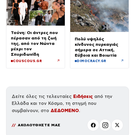
Τούνη: Οι άντρες που
πέρασαν από τη ζωή
Πολύ υψηλός
της, από τον Νώντα
κίνδυνος πυρκαγιάς
μέχρι τον
σήμερα σε Αττική,
Σπυριδωνίδη
Εύβοια και Βοιωτία
↗
↗
COUSCOUS.GR
DIMOCRACY.GR
Ειδήσεις
Δείτε όλες τις τελευταίες
από την
Ελλάδα και τον Κόσμο, τη στιγμή που
ΔΕΔΟΜΕΝΟ
συμβαίνουν, στο
.
ΑΚΟΛΟΥΘΗΣΤΕ ΜΑΣ