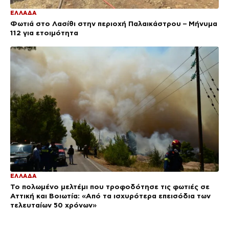
ΕΛΛΑΔΑ
Φωτιά στο Λασίθι στην περιοχή Παλαικάστρου – Μήνυμα
112 για ετοιμότητα
ΕΛΛΑΔΑ
Το πολωμένο μελτέμι που τροφοδότησε τις φωτιές σε
Αττική και Βοιωτία: «Από τα ισχυρότερα επεισόδια των
τελευταίων 50 χρόνων»