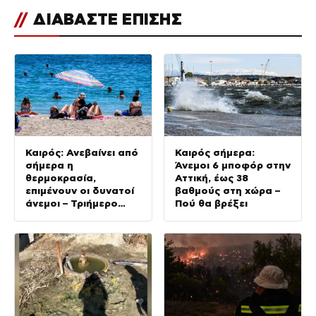
//
ΔΙΑΒΑΣΤΕ ΕΠΙΣΗΣ
Καιρός: Ανεβαίνει από
Καιρός σήμερα:
σήμερα η
Άνεμοι 6 μποφόρ στην
θερμοκρασία,
Αττική, έως 38
επιμένουν οι δυνατοί
βαθμούς στη χώρα –
άνεμοι – Τριήμερο
Πού θα βρέξει
κύμα ζέστης με 40°C
από το Σάββατο