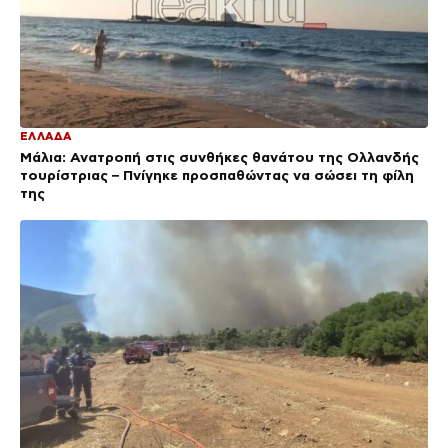
ΕΛΛΑΔΑ
Μάλια: Ανατροπή στις συνθήκες θανάτου της Ολλανδής
τουρίστριας – Πνίγηκε προσπαθώντας να σώσει τη φίλη
της