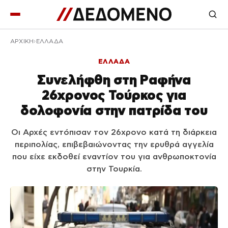
ΑΡΧΙΚΉ
ΕΛΛΑΔΑ
ΕΛΛΑΔΑ
Συνελήφθη στη Ραφήνα
26χρονος Τούρκος για
δολοφονία στην πατρίδα του
Οι Αρχές εντόπισαν τον 26χρονο κατά τη διάρκεια
περιπολίας, επιβεβαιώνοντας την ερυθρά αγγελία
που είχε εκδοθεί εναντίον του για ανθρωποκτονία
στην Τουρκία.