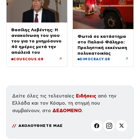
Βασίλης Λεβέντης: Η
ανακοίνωση του γιου
Φωτιά σε κατάστημα
του για το μνημόσυνο
στο Παλαιό Φάληρο:
40 ημέρες μετά την
Προληπτική εκκένωση
απώλειά του
πολυκατοικίας
↗
↗
COUSCOUS.GR
DIMOCRACY.GR
Ειδήσεις
Δείτε όλες τις τελευταίες
από την
Ελλάδα και τον Κόσμο, τη στιγμή που
ΔΕΔΟΜΕΝΟ
συμβαίνουν, στο
.
ΑΚΟΛΟΥΘΗΣΤΕ ΜΑΣ