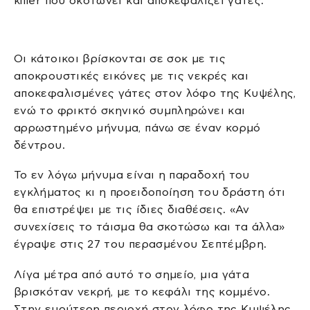
killer που σκοτώνει και αποκεφαλίζει γάτες.
Οι κάτοικοι βρίσκονται σε σοκ με τις
αποκρουστικές εικόνες με τις νεκρές και
αποκεφαλισμένες γάτες στον λόφο της Κυψέλης,
ενώ το φρικτό σκηνικό συμπληρώνει και
αρρωστημένο μήνυμα, πάνω σε έναν κορμό
δέντρου.
Το εν λόγω μήνυμα είναι η παραδοχή του
εγκλήματος κι η προειδοποίηση του δράστη ότι
θα επιστρέψει με τις ίδιες διαθέσεις. «Αν
συνεχίσεις το τάισμα θα σκοτώσω και τα άλλα»
έγραψε στις 27 του περασμένου Σεπτέμβρη.
Λίγα μέτρα από αυτό το σημείο, μια γάτα
βρισκόταν νεκρή, με το κεφάλι της κομμένο.
Στην ευρύτερη περιοχή στον λόφο της Κυψέλης,