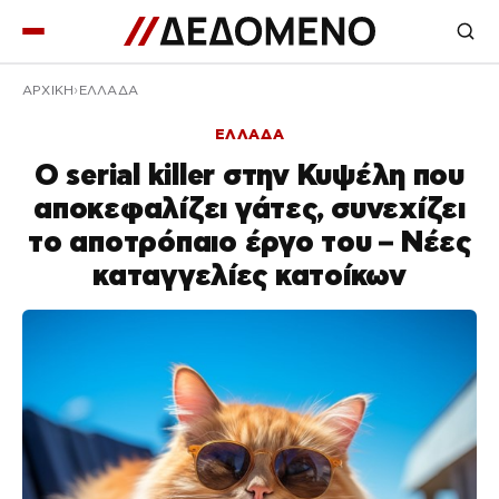
ΑΡΧΙΚΉ
ΕΛΛΑΔΑ
ΕΛΛΑΔΑ
Ο serial killer στην Κυψέλη που
αποκεφαλίζει γάτες, συνεχίζει
το αποτρόπαιο έργο του – Νέες
καταγγελίες κατοίκων