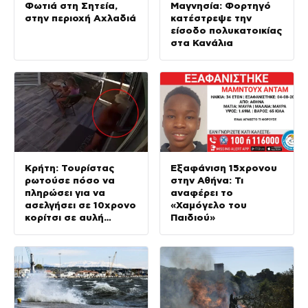
Φωτιά στη Σητεία,
Μαγνησία: Φορτηγό
στην περιοχή Αχλαδιά
κατέστρεψε την
είσοδο πολυκατοικίας
στα Κανάλια
Κρήτη: Τουρίστας
Εξαφάνιση 15χρονου
ρωτούσε πόσο να
στην Αθήνα: Τι
πληρώσει για να
αναφέρει το
ασελγήσει σε 10χρονο
«Χαμόγελο του
κορίτσι σε αυλή
Παιδιού»
επιχείρησης