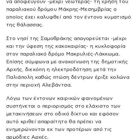
να αποφεύγουν -μέχρι νεωτέρας- τη χρήση του
παραλιακού δρόμου Μάκρης-Μεσημβρίας ο
οποίος έχει καλυφθεί από τον έντονο κυματισμό
της θάλασσας.
Στο νησί της Σαμοθράκης απαγορεύεται -μέχρι
και την ύφεση της κακοκαιρίας- η κυκλοφορία
στον παραλιακό δρόμο Μακρυλιές-Λάκκωμα.
Επίσης σύμφωνα με ανακοίνωση της δημοτικής
Αρχής, διεκόπη η ηλεκτροδότηση μετά την
Παλιάπολη καθώς πτώση δέντρων έριξε κολώνα
στην περιοχή Αλεβάντσα.
Λόγω των έντονων καιρικών φαινομένων
συστήνεται ο περιορισμός στο ελάχιστο των
μετακινήσεων στο οδικό δίκτυο και εφόσον
αυτό κριθεί απαραίτητο θα πρέπει να
ενημερώνονται εκ των προτέρων από τις
αρμόδιες Αρχές.