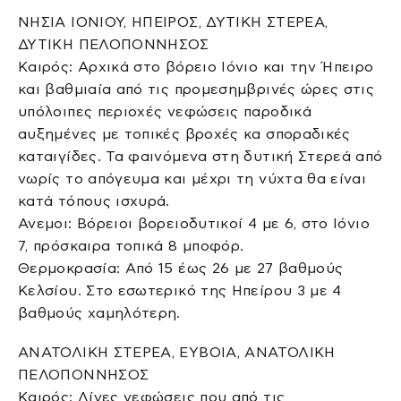
ΝΗΣΙΑ ΙΟΝΙΟΥ, ΗΠΕΙΡΟΣ, ΔΥΤΙΚΗ ΣΤΕΡΕΑ,
ΔΥΤΙΚΗ ΠΕΛΟΠΟΝΝΗΣΟΣ
Καιρός: Αρχικά στο βόρειο Ιόνιο και την Ήπειρο
και βαθμιαία από τις προμεσημβρινές ώρες στις
υπόλοιπες περιοχές νεφώσεις παροδικά
αυξημένες με τοπικές βροχές κα σποραδικές
καταιγίδες. Τα φαινόμενα στη δυτική Στερεά από
νωρίς το απόγευμα και μέχρι τη νύχτα θα είναι
κατά τόπους ισχυρά.
Ανεμοι: Βόρειοι βορειοδυτικοί 4 με 6, στο Ιόνιο
7, πρόσκαιρα τοπικά 8 μποφόρ.
Θερμοκρασία: Από 15 έως 26 με 27 βαθμούς
Κελσίου. Στο εσωτερικό της Ηπείρου 3 με 4
βαθμούς χαμηλότερη.
ΑΝΑΤΟΛΙΚΗ ΣΤΕΡΕΑ, ΕΥΒΟΙΑ, ΑΝΑΤΟΛΙΚΗ
ΠΕΛΟΠΟΝΝΗΣΟΣ
Καιρός: Λίγες νεφώσεις που από τις