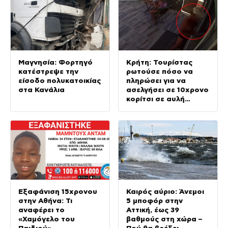
Μαγνησία: Φορτηγό
Κρήτη: Τουρίστας
κατέστρεψε την
ρωτούσε πόσο να
είσοδο πολυκατοικίας
πληρώσει για να
στα Κανάλια
ασελγήσει σε 10χρονο
κορίτσι σε αυλή
επιχείρησης
Εξαφάνιση 15χρονου
Καιρός αύριο: Άνεμοι
στην Αθήνα: Τι
5 μποφόρ στην
αναφέρει το
Αττική, έως 39
«Χαμόγελο του
βαθμούς στη χώρα –