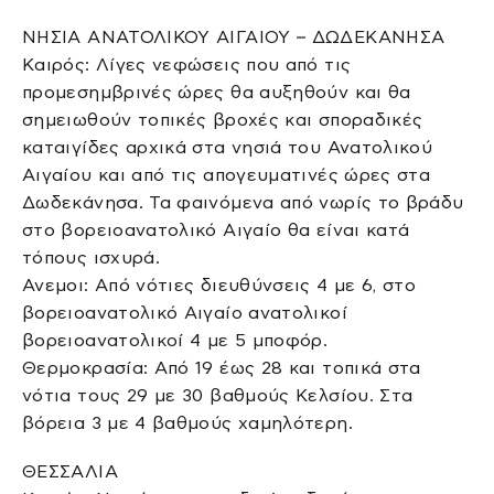
ΝΗΣΙΑ ΑΝΑΤΟΛΙΚΟΥ ΑΙΓΑΙΟΥ – ΔΩΔΕΚΑΝΗΣΑ
Καιρός: Λίγες νεφώσεις που από τις
προμεσημβρινές ώρες θα αυξηθούν και θα
σημειωθούν τοπικές βροχές και σποραδικές
καταιγίδες αρχικά στα νησιά του Ανατολικού
Αιγαίου και από τις απογευματινές ώρες στα
Δωδεκάνησα. Τα φαινόμενα από νωρίς το βράδυ
στο βορειοανατολικό Αιγαίο θα είναι κατά
τόπους ισχυρά.
Ανεμοι: Από νότιες διευθύνσεις 4 με 6, στο
βορειοανατολικό Αιγαίο ανατολικοί
βορειοανατολικοί 4 με 5 μποφόρ.
Θερμοκρασία: Από 19 έως 28 και τοπικά στα
νότια τους 29 με 30 βαθμούς Κελσίου. Στα
βόρεια 3 με 4 βαθμούς χαμηλότερη.
ΘΕΣΣΑΛΙΑ