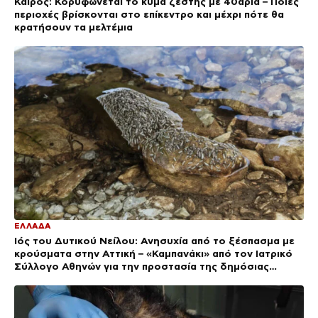
Καιρός: Κορυφώνεται το κύμα ζέστης με 40άρια – Ποιες
περιοχές βρίσκονται στο επίκεντρο και μέχρι πότε θα
κρατήσουν τα μελτέμια
ΕΛΛΑΔΑ
Ιός του Δυτικού Νείλου: Ανησυχία από το ξέσπασμα με
κρούσματα στην Αττική – «Καμπανάκι» από τον Ιατρικό
Σύλλογο Αθηνών για την προστασία της δημόσιας
υγείας