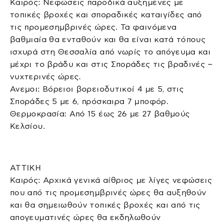
Καιρός: Νεφώσεις παροδικά αυξημένες με
τοπικές βροχές και σποραδικές καταιγίδες από
τις προμεσημβρινές ώρες. Τα φαινόμενα
βαθμιαία θα ενταθούν και θα είναι κατά τόπους
ισχυρά στη Θεσσαλία από νωρίς το απόγευμα και
μέχρι το βράδυ και στις Σποράδες τις βραδινές –
νυχτερινές ώρες.
Ανεμοι: Βόρειοι βορειοδυτικοί 4 με 5, στις
Σποράδες 5 με 6, πρόσκαιρα 7 μποφόρ.
Θερμοκρασία: Από 15 έως 26 με 27 βαθμούς
Κελσίου.
ΑΤΤΙΚΗ
Καιρός: Αρχικά γενικά αίθριος με λίγες νεφώσεις
που από τις προμεσημβρινές ώρες θα αυξηθούν
και θα σημειωθούν τοπικές βροχές και από τις
απογευματινές ώρες θα εκδηλωθούν