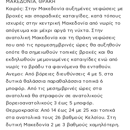
ΜΑΚΕΔΟΝΙΑ, ΘΡΑΚΗ
Καιρός: Στην Μακεδονία αυξημένες νεφώσεις με
βροχές και σποραδικές καταιγίδες, κατά τόπους
ισχυρές στην κεντρική Μακεδονία από νωρίς το
απόγευμα και μέχρι αργά τη νύχτα. Στην
ανατολική Μακεδονία και τη Θράκη νεφώσεις
που από τις προμεσημβρινές ώρες θα αυξηθούν
οπότε θα σημειωθούν τοπικές βροχές και θα
εκδηλωθούν μεμονωμένες καταιγίδες ενώ από
νωρίς το βράδυ τα φαινόμενα θα ενταθούν.
Ανεμοι: Από βόρειες διευθύνσεις 4 με 5, στα
δυτικά θαλάσσια παραθαλάσσια τοπικά 6
μποφόρ. Από τις μεσημβρινές ώρες στα
ανατολικά θα στραφούν σε ανατολικούς
βορειοανατολικούς 3 έως 5 μποφόρ.
Θερμοκρασία: Από 14 έως 24 με 25 και τοπικά
στα ανατολικά τους 26 βαθμούς Κελσίου. Στη
δυτική Μακεδονία 2 με 3 βαθμούς χαμηλότερη.