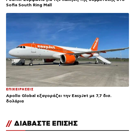
Sofia South Ring Mall
ΕΠΙΧΕΙΡΗΣΕΙΣ
Apollo Global εξαγοράζει την EasyJet με 7,7 δισ.
δολάρια
//
ΔΙΑΒΑΣΤΕ ΕΠΙΣΗΣ