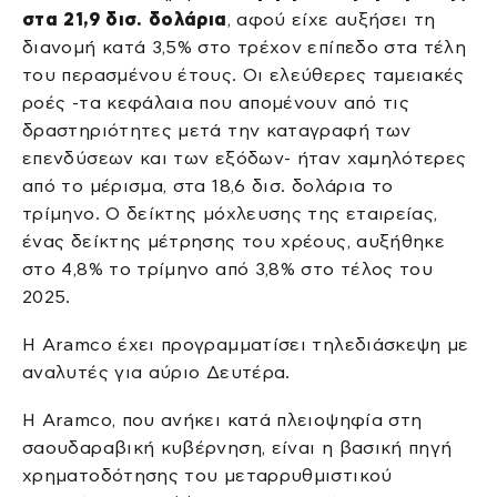
στα 21,9 δισ. δολάρια
, αφού είχε αυξήσει τη
διανομή κατά 3,5% στο τρέχον επίπεδο στα τέλη
του περασμένου έτους. Οι ελεύθερες ταμειακές
ροές -τα κεφάλαια που απομένουν από τις
δραστηριότητες μετά την καταγραφή των
επενδύσεων και των εξόδων- ήταν χαμηλότερες
από το μέρισμα, στα 18,6 δισ. δολάρια το
τρίμηνο. Ο δείκτης μόχλευσης της εταιρείας,
ένας δείκτης μέτρησης του χρέους, αυξήθηκε
στο 4,8% το τρίμηνο από 3,8% στο τέλος του
2025.
Η Aramco έχει προγραμματίσει τηλεδιάσκεψη με
αναλυτές για αύριο Δευτέρα.
Η Aramco, που ανήκει κατά πλειοψηφία στη
σαουδαραβική κυβέρνηση, είναι η βασική πηγή
χρηματοδότησης του μεταρρυθμιστικού