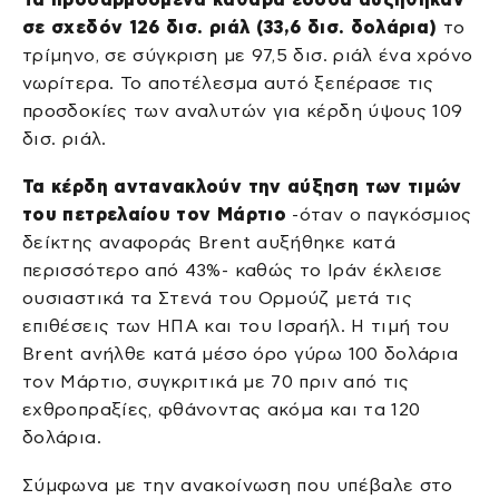
σε σχεδόν 126 δισ. ριάλ (33,6 δισ. δολάρια)
το
τρίμηνο, σε σύγκριση με 97,5 δισ. ριάλ ένα χρόνο
νωρίτερα. Το αποτέλεσμα αυτό ξεπέρασε τις
προσδοκίες των αναλυτών για κέρδη ύψους 109
δισ. ριάλ.
Τα κέρδη αντανακλούν την αύξηση των τιμών
του πετρελαίου τον Μάρτιο
-όταν ο παγκόσμιος
δείκτης αναφοράς Brent αυξήθηκε κατά
περισσότερο από 43%- καθώς το Ιράν έκλεισε
ουσιαστικά τα Στενά του Ορμούζ μετά τις
επιθέσεις των ΗΠΑ και του Ισραήλ. Η τιμή του
Brent ανήλθε κατά μέσο όρο γύρω 100 δολάρια
τον Μάρτιο, συγκριτικά με 70 πριν από τις
εχθροπραξίες, φθάνοντας ακόμα και τα 120
δολάρια.
Σύμφωνα με την ανακοίνωση που υπέβαλε στο