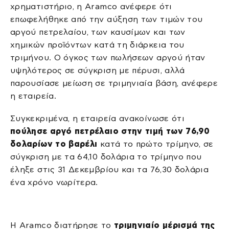
χρηματιστήριο, η Aramco ανέφερε ότι
επωφελήθηκε από την αύξηση των τιμών του
αργού πετρελαίου, των καυσίμων και των
χημικών προϊόντων κατά τη διάρκεια του
τριμήνου. Ο όγκος των πωλήσεων αργού ήταν
υψηλότερος σε σύγκριση με πέρυσι, αλλά
παρουσίασε μείωση σε τριμηνιαία βάση, ανέφερε
η εταιρεία.
Συγκεκριμένα, η εταιρεία ανακοίνωσε ότι
πούλησε αργό πετρέλαιο στην τιμή των 76,90
δολαρίων το βαρέλι
κατά το πρώτο τρίμηνο, σε
σύγκριση με τα 64,10 δολάρια το τρίμηνο που
έληξε στις 31 Δεκεμβρίου και τα 76,30 δολάρια
ένα χρόνο νωρίτερα.
Η Aramco διατήρησε το
τριμηνιαίο μέρισμά της