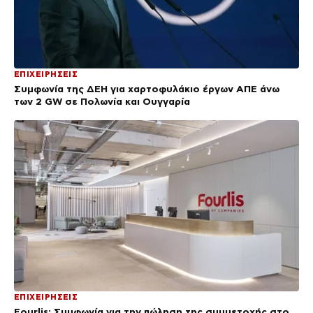
ΕΠΙΧΕΙΡΗΣΕΙΣ
Συμφωνία της ΔΕΗ για χαρτοφυλάκιο έργων ΑΠΕ άνω
των 2 GW σε Πολωνία και Ουγγαρία
ΕΠΙΧΕΙΡΗΣΕΙΣ
Fourlis: Συμφωνία για την πώληση της συμμετοχής στο