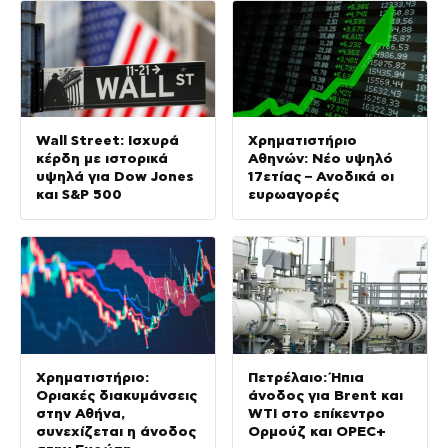
Wall Street: Ισχυρά
Χρηματιστήριο
κέρδη με ιστορικά
Αθηνών: Νέο υψηλό
υψηλά για Dow Jones
17ετίας – Ανοδικά οι
και S&P 500
ευρωαγορές
Χρηματιστήριο:
Πετρέλαιο: Ήπια
Οριακές διακυμάνσεις
άνοδος για Brent και
στην Αθήνα,
WTI στο επίκεντρο
συνεχίζεται η άνοδος
Ορμούζ και OPEC+