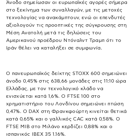
Άνοδο σημείωσαν οι ευρωπαϊκές αγορές σήμερα
στο ξεκίνημα των συναλλαγών, με τις μετοχές
τεχνολογίας να ανακάμπτουν, ενώ οι επενδυτές
αξιολογούν τις προοπτικές της σύγκρουσης στη
Μέση Ανατολή μετά τις δηλώσεις του
Αμερικανού προέδρου Ντόναλντ Τραμπ ότι το
Ιράν θέλει να καταλήξει σε συμφωνία.
Ο πανευρωπαϊκός δείκτης STOXX 600 σημειώνει
άνοδο 0,45% στις 638,66 μονάδες στις 11:10 ώρα
Ελλάδας, με τον τεχνολογικό κλάδο να
ενισχύεται κατά 1,6%. Ο FTSE 100 στο
χρηματιστήριο του Λονδίνου σημειώνει πτώση
0,47%. Ο DAX στη Φρανκφούρτη κινείται θετικά
κατά 0,65% και ο γαλλικός CAC κατά 0,58%. Ο
FTSE MIB στο Μιλάνο κερδίζει 0,88% και ο
ισπανικός IBEX 35 1,16%.