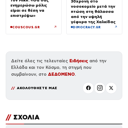
τον Mike: «Θα σας
30χρονη στο
ενημερώσω μόλις
νοσοκομείο μετά την
είμαι σε θέση να
πτώση στη θάλασσα
επιστρέψω»
από την υψηλή
γέφυρα της Χαλκίδας
↗
↗
COUSCOUS.GR
DIMOCRACY.GR
Ειδήσεις
Δείτε όλες τις τελευταίες
από την
Ελλάδα και τον Κόσμο, τη στιγμή που
ΔΕΔΟΜΕΝΟ
συμβαίνουν, στο
.
ΑΚΟΛΟΥΘΗΣΤΕ ΜΑΣ
//
ΣΧΟΛΙΑ