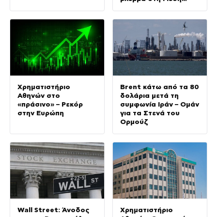
Ανατολή
Χρηματιστήριο
Brent κάτω από τα 80
Αθηνών στο
δολάρια μετά τη
«πράσινο» – Ρεκόρ
συμφωνία Ιράν – Ομάν
στην Ευρώπη
για τα Στενά του
Ορμούζ
Wall Street: Άνοδος
Χρηματιστήριο