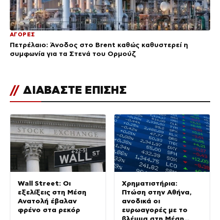
ΑΓΟΡΕΣ
Πετρέλαιο: Άνοδος στο Brent καθώς καθυστερεί η
συμφωνία για τα Στενά του Ορμούζ
//
ΔΙΑΒΑΣΤΕ ΕΠΙΣΗΣ
Wall Street: Οι
Χρηματιστήρια:
εξελίξεις στη Μέση
Πτώση στην Αθήνα,
Ανατολή έβαλαν
ανοδικά οι
φρένο στα ρεκόρ
ευρωαγορές με το
βλέμμα στη Μέση