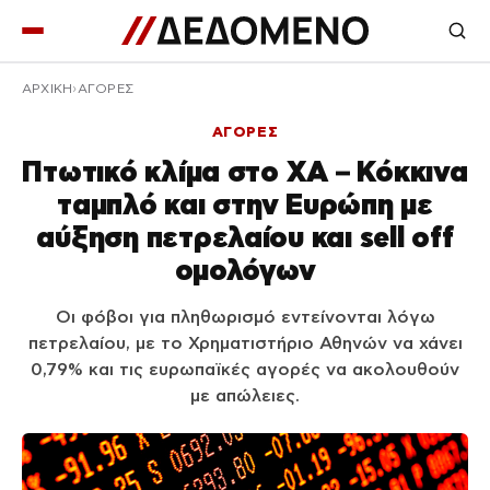
ΑΡΧΙΚΉ
ΑΓΟΡΕΣ
ΑΓΟΡΕΣ
Πτωτικό κλίμα στο ΧΑ – Κόκκινα
ταμπλό και στην Ευρώπη με
αύξηση πετρελαίου και sell off
ομολόγων
Οι φόβοι για πληθωρισμό εντείνονται λόγω
πετρελαίου, με το Χρηματιστήριο Αθηνών να χάνει
0,79% και τις ευρωπαϊκές αγορές να ακολουθούν
με απώλειες.