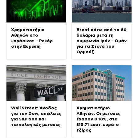
Χρηματιστήριο
Brent κάτω από τα 80
Αθηνών στο
δολάρια μετά τη
«πράσινο» – Ρεκόρ
συμφωνία Ιράν – Ομάν
στην Ευρώπη
για τα Στενά του
Ορμούζ
Wall Street: Άνοδος
Χρηματιστήριο
για τον Dow, απώλειες
Αθηνών: Οι μετοχές
για S&P 500 και
έχασαν 0,18%, στα
τεχνολογικές μετοχές
315,71 εκατ. ευρώ ο
τζίρος