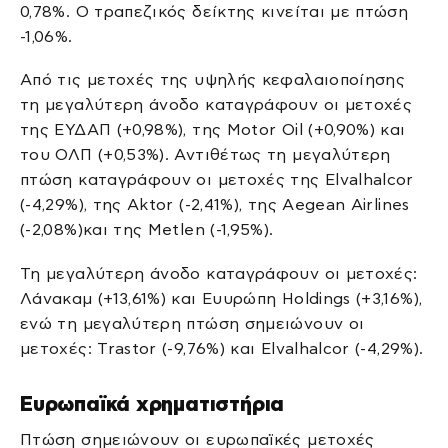
0,78%. Ο τραπεζικός δείκτης κινείται με πτώση
-1,06%.
Από τις μετοχές της υψηλής κεφαλαιοποίησης
τη μεγαλύτερη άνοδο καταγράφουν οι μετοχές
της ΕΥΔΑΠ (+0,98%), της Motor Oil (+0,90%) και
του ΟΛΠ (+0,53%). Αντιθέτως τη μεγαλύτερη
πτώση καταγράφουν οι μετοχές της Elvalhalcor
(-4,29%), της Aktor (-2,41%), της Aegean Airlines
(-2,08%)και της Metlen (-1,95%).
Τη μεγαλύτερη άνοδο καταγράφουν οι μετοχές:
Λάνακαμ (+13,61%) και Ευυρώπη Holdings (+3,16%),
ενώ τη μεγαλύτερη πτώση σημειώνουν οι
μετοχές: Trastor (-9,76%) και Elvalhalcor (-4,29%).
Ευρωπαϊκά χρηματιστήρια
Πτώση σημειώνουν οι ευρωπαϊκές μετοχές