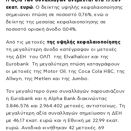
εκατ. ευρώ
. Ο δείκτης υψηλής κεφαλαιοποίησης
σημειώνει πτώση σε ποσοστό 0,76%, ενώ ο
δείκτης της μεσαίας κεφαλαιοποίησης σε
ποσοστό οριακή άνοδο 0,04%.
Από τις μετοχές
της υψηλής κεφαλαιοποίησης
τη μεγαλύτερη άνοδο κατέγραψαν οι μετοχές
της ΔΕΗ του ΟΛΠ της Elvalhalcor και της
Eurobank Τη μεγαλύτερη πτώση καταγράφουν
οι μετοχές της Motor Oil, της Coca Cola HBC, της
Allwyn, της Metlen και της Jumbo.
Τον μεγαλύτερο όγκο συναλλαγών παρουσιάζουν
η Eurobank και η Alpha Bank διακινώντας
3.846.576 και 2.964.402 μετοχές, αντιστοίχως. Τη
μεγαλύτερη αξία συναλλαγών σημείωσαν η ΔΕΗ
με 46,17 εκατ. ευρώ και η Εθνική με 22,99 εκατ.
ευρώ. Ανοδικά κινήθηκαν 42 μετοχές, 69