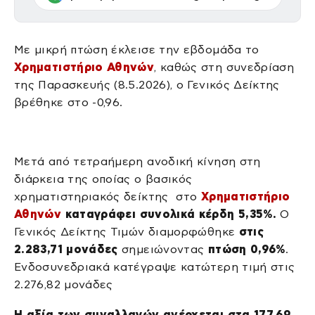
Με μικρή πτώση έκλεισε την εβδομάδα το
Χρηματιστήριο Αθηνών
, καθώς στη συνεδρίαση
της Παρασκευής (8.5.2026), ο Γενικός Δείκτης
βρέθηκε στο -0,96.
Μετά από τετραήμερη ανοδική κίνηση στη
διάρκεια της οποίας ο βασικός
χρηματιστηριακός δείκτης στο
Χρηματιστήριο
Αθηνών
καταγράφει συνολικά κέρδη 5,35%.
Ο
Γενικός Δείκτης Τιμών διαμορφώθηκε
στις
2.283,71 μονάδες
σημειώνοντας
πτώση 0,96%
.
Ενδοσυνεδριακά κατέγραψε κατώτερη τιμή στις
2.276,82 μονάδες
Η αξία των συναλλαγών ανέρχεται στα 177,69