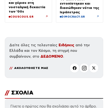
και γύρισε στη
εντοπίστηκαν και
νοσταλγική δεκαετία
διασώθηκαν νότια της
των ’00s
Ιεράπετρας
↗
↗
COUSCOUS.GR
DIMOCRACY.GR
Ειδήσεις
Δείτε όλες τις τελευταίες
από την
Ελλάδα και τον Κόσμο, τη στιγμή που
ΔΕΔΟΜΕΝΟ
συμβαίνουν, στο
.
ΑΚΟΛΟΥΘΗΣΤΕ ΜΑΣ
//
ΣΧΟΛΙΑ
Γίνετε ο πρώτος που θα σχολιάσει αυτό το άρθρο.