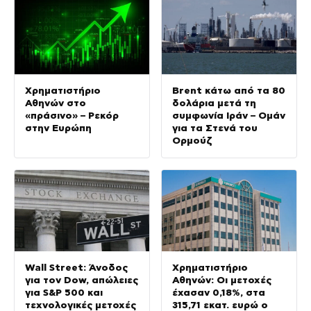
Χρηματιστήριο
Brent κάτω από τα 80
Αθηνών στο
δολάρια μετά τη
«πράσινο» – Ρεκόρ
συμφωνία Ιράν – Ομάν
στην Ευρώπη
για τα Στενά του
Ορμούζ
Wall Street: Άνοδος
Χρηματιστήριο
για τον Dow, απώλειες
Αθηνών: Οι μετοχές
για S&P 500 και
έχασαν 0,18%, στα
τεχνολογικές μετοχές
315,71 εκατ. ευρώ ο