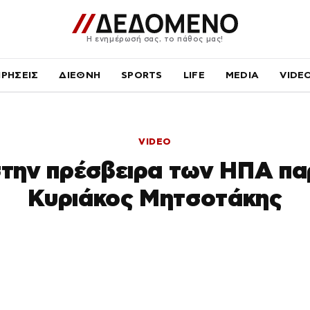
Η ενημέρωσή σας, το πάθος μας!
ΙΡΗΣΕΙΣ
ΔΙΕΘΝΗ
SPORTS
LIFE
MEDIA
VIDE
VIDEO
στην πρέσβειρα των ΗΠΑ πα
Κυριάκος Μητσοτάκης