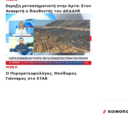
Έκρηξη μετασχηματιστή στην Άρτα: Στον
Ανακριτή ο διευθυντής του ΔΕΔΔΗΕ
VIDEO
Ο Πυρομετεωρολόγος, Θεόδωρος
Γιάνναρος στο STAR
//
ΚΟΙΝΟΠΟ