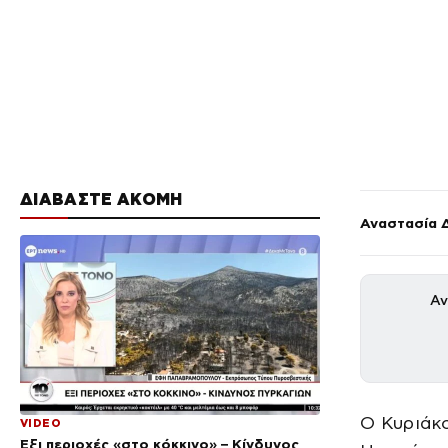
ΔΙΑΒΑΣΤΕ ΑΚΟΜΗ
Αναστασία 
Αν
Ο Κυριάκ
VIDEO
Έξι περιοχές «στο κόκκινο» – Κίνδυνος