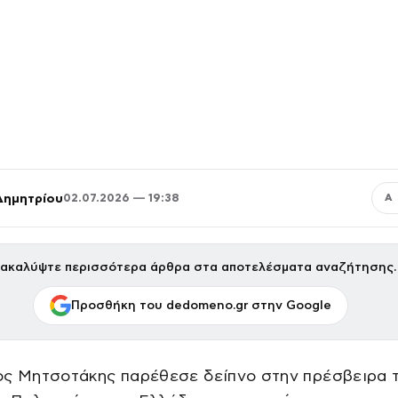
Δημητρίου
02.07.2026 — 19:38
Α
ακαλύψτε περισσότερα άρθρα στα αποτελέσματα αναζήτησης.
Προσθήκη του dedomeno.gr στην Google
ος Μητσοτάκης παρέθεσε δείπνο στην πρέσβειρα 