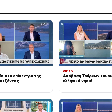
VIDEO
ία στο επίκεντρο της
Απόβαση Τούρκων τουρι
 ατζέντας
ελληνικά νησιά