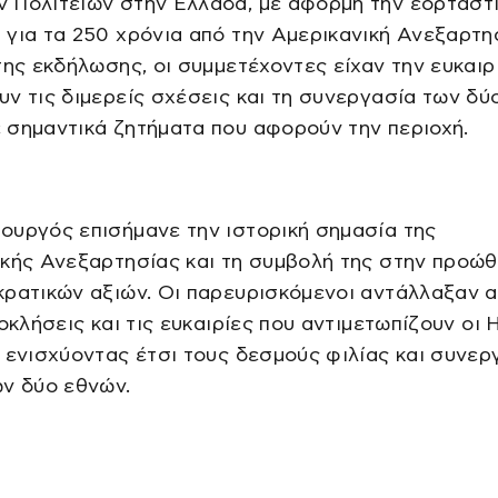
 Πολιτειών στην Ελλάδα, με αφορμή την εορταστ
για τα 250 χρόνια από την Αμερικανική Ανεξαρτησ
της εκδήλωσης, οι συμμετέχοντες είχαν την ευκαιρ
ν τις διμερείς σχέσεις και τη συνεργασία των δύ
 σημαντικά ζητήματα που αφορούν την περιοχή.
ουργός επισήμανε την ιστορική σημασία της
ικής Ανεξαρτησίας και τη συμβολή της στην προώ
κρατικών αξιών. Οι παρευρισκόμενοι αντάλλαξαν 
ροκλήσεις και τις ευκαιρίες που αντιμετωπίζουν οι 
 ενισχύοντας έτσι τους δεσμούς φιλίας και συνερ
ων δύο εθνών.