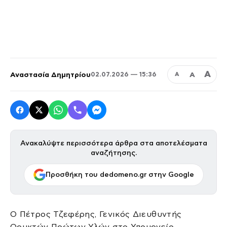
Α
Αναστασία Δημητρίου
Α
02.07.2026 — 15:36
Α
Ανακαλύψτε περισσότερα άρθρα στα αποτελέσματα
αναζήτησης.
Προσθήκη του dedomeno.gr στην Google
Ο Πέτρος Τζεφέρης, Γενικός Διευθυντής
Ορυκτών Πρώτων Υλών στο Υπουργείο