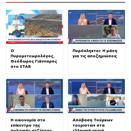
Ο
Πυρόπληκτοι: Η μάχη
Πυρομετεωρολόγος,
για τις αποζημιώσεις
Θεόδωρος Γιάνναρος
στο STAR
Η οικονομία στο
Απόβαση Τούρκων
επίκεντρο της
τουριστών στα
πολιτικής ατζέντας
ελληνικά νησιά