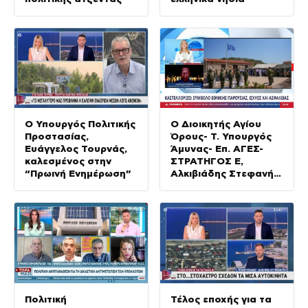
Ο Υπουργός Πολιτικής
Ο Διοικητής Αγίου
Προστασίας,
Όρους- Τ. Υπουργός
Ευάγγελος Τουρνάς,
Άμυνας- Επ. ΑΓΕΣ-
καλεσμένος στην
ΣΤΡΑΤΗΓΟΣ Ε,
“Πρωινή Ενημέρωση”
Αλκιβιάδης Στεφανής
στο STAR
Πολιτική
Τέλος εποχής για τα