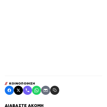
//
ΚΟΙΝΟΠΟΙΗΣΗ
ΔΙΑΒΑΣΤΕ ΑΚΟΜΗ