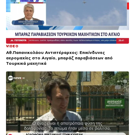
VIDEO
Αθ.Παπανικολάου Αντιπτέραρχος: Επικίνδυνες
αερομαχίες στο Αιγαίο, μπαράζ παραβιάσεων από
Τουρκικά μαχητικά