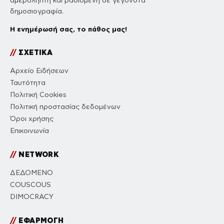
αμερόληπτη και βασισμένη σε γεγονότα
δημοσιογραφία.
Η ενημέρωσή σας, το πάθος μας!
//
ΣΧΕΤΙΚΑ
Αρχείο Ειδήσεων
Ταυτότητα
Πολιτική Cookies
Πολιτική προστασίας δεδομένων
Όροι χρήσης
Επικοινωνία
//
NETWORK
ΔΕΔΟΜΕΝΟ
COUSCOUS
DIMOCRACY
//
ΕΦΑΡΜΟΓΗ