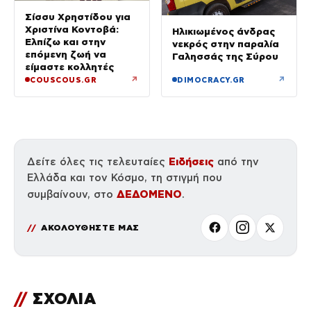
Σίσσυ Χρηστίδου για
Χριστίνα Κοντοβά:
Ηλικιωμένος άνδρας
Ελπίζω και στην
νεκρός στην παραλία
επόμενη ζωή να
Γαλησσάς της Σύρου
είμαστε κολλητές
↗
↗
COUSCOUS.GR
DIMOCRACY.GR
Ειδήσεις
Δείτε όλες τις τελευταίες
από την
Ελλάδα και τον Κόσμο, τη στιγμή που
ΔΕΔΟΜΕΝΟ
συμβαίνουν, στο
.
ΑΚΟΛΟΥΘΗΣΤΕ ΜΑΣ
//
ΣΧΟΛΙΑ