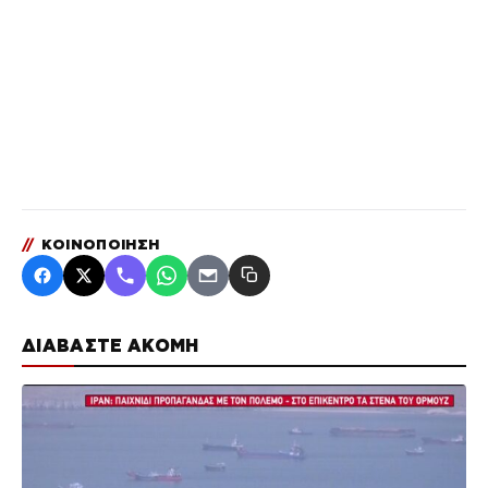
//
ΚΟΙΝΟΠΟΙΗΣΗ
ΔΙΑΒΑΣΤΕ ΑΚΟΜΗ