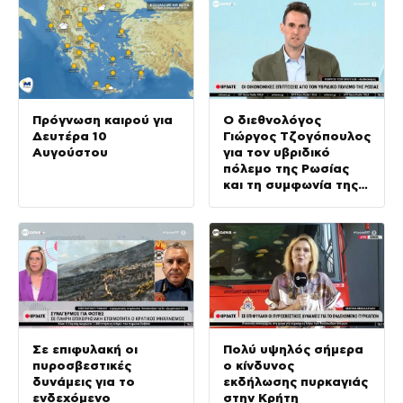
Πρόγνωση καιρού για
Ο διεθνολόγος
Δευτέρα 10
Γιώργος Τζογόπουλος
Αυγούστου
για τον υβριδικό
πόλεμο της Ρωσίας
και τη συμφωνία της
Μέκκας
Σε επιφυλακή οι
Πολύ υψηλός σήμερα
πυροσβεστικές
ο κίνδυνος
δυνάμεις για το
εκδήλωσης πυρκαγιάς
ενδεχόμενο
στην Κρήτη