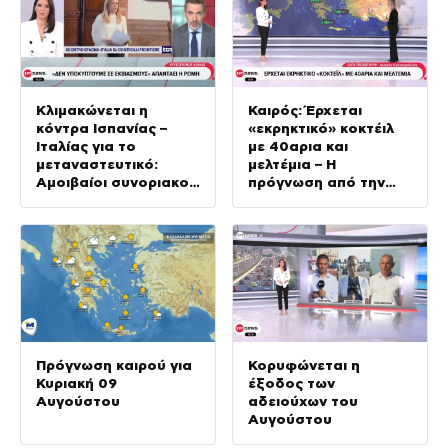
Κλιμακώνεται η
Καιρός: Έρχεται
κόντρα Ισπανίας –
«εκρηκτικό» κοκτέιλ
Ιταλίας για το
με 40αρια και
μεταναστευτικό:
μελτέμια – Η
Αμοιβαίοι συνοριακοί
πρόγνωση από την
έλεγχοι
Όλγα Παπαβγούλη
Πρόγνωση καιρού για
Κορυφώνεται η
Κυριακή 09
έξοδος των
Αυγούστου
αδειούχων του
Αυγούστου