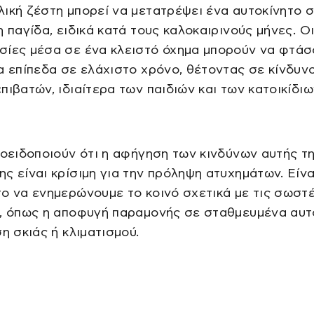
ική ζέστη μπορεί να μετατρέψει ένα αυτοκίνητο σ
η παγίδα, ειδικά κατά τους καλοκαιρινούς μήνες. Ο
σίες μέσα σε ένα κλειστό όχημα μπορούν να φτάσ
α επίπεδα σε ελάχιστο χρόνο, θέτοντας σε κίνδυν
πιβατών, ιδιαίτερα των παιδιών και των κατοικίδιω
ροειδοποιούν ότι η αφήγηση των κινδύνων αυτής τ
ς είναι κρίσιμη για την πρόληψη ατυχημάτων. Είνα
ο να ενημερώνουμε το κοινό σχετικά με τις σωστ
ς, όπως η αποφυγή παραμονής σε σταθμευμένα αυτ
ση σκιάς ή κλιματισμού.