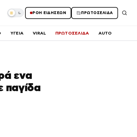
ΡΟΗ ΕΙΔΗΣΕΩΝ
ΠΡΩΤΟΣΕΛΙΔΑ
O
ΥΓΕΙΑ
VIRAL
ΠΡΩΤΟΣΕΛΙΔΑ
AUTO
ρά ενα
ε παγίδα