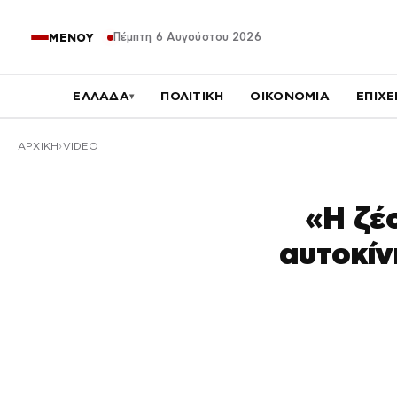
Πέμπτη 6 Αυγούστου 2026
ΜΕΝΟΥ
ΕΛΛΑΔΑ
ΠΟΛΙΤΙΚΗ
ΟΙΚΟΝΟΜΙΑ
ΕΠΙΧΕ
▾
ΑΡΧΙΚΉ
VIDEO
«Η ζέ
αυτοκίν