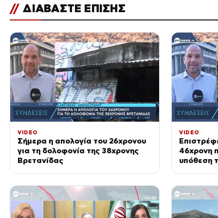
//
ΔΙΑΒΑΣΤΕ ΕΠΙΣΗΣ
VIDEO
VIDEO
Σήμερα η απολογία του 26χρονου
Επιστρέφε
για τη δολοφονία της 38χρονης
46χρονη π
Βρετανίδας
υπόθεση τ