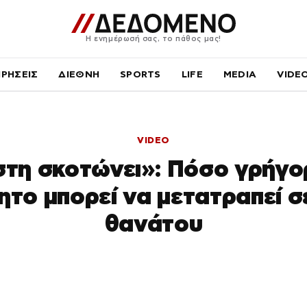
Η ενημέρωσή σας, το πάθος μας!
ΙΡΗΣΕΙΣ
ΔΙΕΘΝΗ
SPORTS
LIFE
MEDIA
VIDE
VIDEO
στη σκοτώνει»: Πόσο γρήγο
ητο μπορεί να μετατραπεί σ
θανάτου