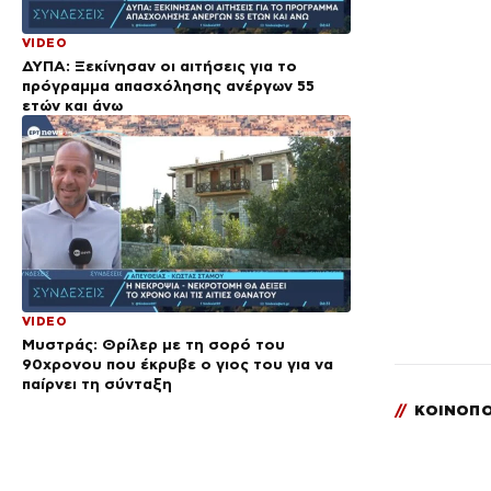
VIDEO
ΔΥΠΑ: Ξεκίνησαν οι αιτήσεις για το
πρόγραμμα απασχόλησης ανέργων 55
ετών και άνω
VIDEO
Μυστράς: Θρίλερ με τη σορό του
90χρονου που έκρυβε ο γιος του για να
παίρνει τη σύνταξη
//
ΚΟΙΝΟΠΟ