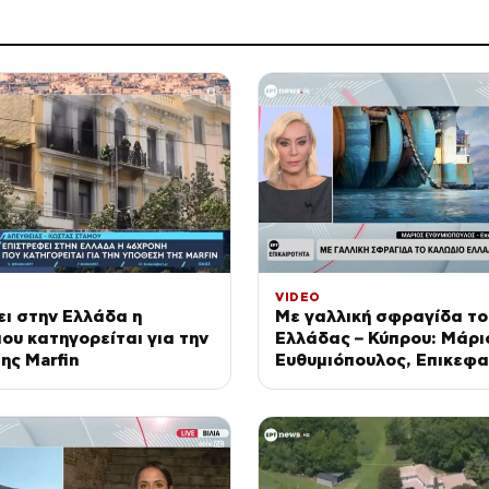
VIDEO
ι στην Ελλάδα η
Με γαλλική σφραγίδα το
ου κατηγορείται για την
Ελλάδας – Κύπρου: Μάρι
ης Marfin
Ευθυμιόπουλος, Επικεφ
Strategy International