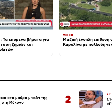
VIDEO
: Τα επόμενα βήματα για
Μαζική ένοπλη επίθεση σ
ταση ζημιών και
Καρολίνα με πολλούς νε
ολιτών
LIF
2
ια στο μαύρο μπικίνι της
Στ
ς στη Μύκονο
«Π