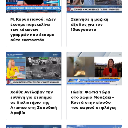
Μ. Καρυστιανού: «Δεν
Ξεκίνησε η μαζική
έχουμε παρεκκλίνει
έξοδος για τον
των κόκκινων
15αυγουστο
γραμμών που έχουμε
ούτε εκατοστό»
Χούθι: Ανέλαβαν την
Ηλεία: Φωτιά τώρα
ευθύνη για χτύπημα
στο χωριό Μουζάκι –
σε διυλιστήριο της
Κοντά στην είσοδο
Aramco στη Σαουδική
του χωριού οι φλόγες
Αραβία