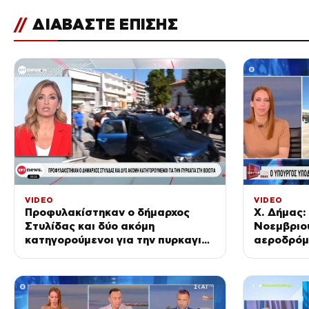
//
ΔΙΑΒΑΣΤΕ ΕΠΙΣΗΣ
VIDEO
VIDEO
Προφυλακίστηκαν ο δήμαρχος
Χ. Δήμας:
Στυλίδας και δύο ακόμη
Νοεμβριου
κατηγορούμενοι για την πυρκαγιά
αεροδρόμι
στη Βοιωτία
πλήρως λε