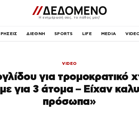
Η ενημέρωσή σας, το πάθος μας!
ΙΡΗΣΕΙΣ
ΔΙΕΘΝΗ
SPORTS
LIFE
MEDIA
VIDE
VIDEO
ογλίδου για τρομοκρατικό χ
με για 3 άτομα – Είχαν καλ
πρόσωπα»