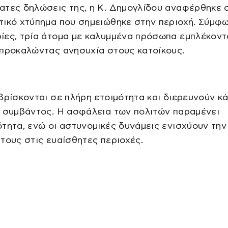
ατες δηλώσεις της, η Κ. Δημογλίδου αναφέρθηκε 
ικό χτύπημα που σημειώθηκε στην περιοχή. Σύμφ
ίες, τρία άτομα με καλυμμένα πρόσωπα εμπλέκοντ
 προκαλώντας ανησυχία στους κατοίκους.
βρίσκονται σε πλήρη ετοιμότητα και διερευνούν κ
υ συμβάντος. Η ασφάλεια των πολιτών παραμένει
τητα, ενώ οι αστυνομικές δυνάμεις ενισχύουν την
τους στις ευαίσθητες περιοχές.