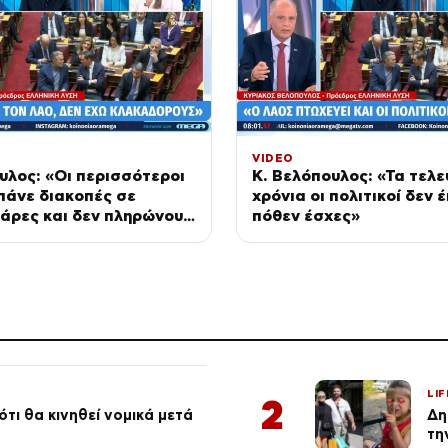
VIDEO
υλος: «Οι περισσότεροι
Κ. Βελόπουλος: «Τα τελε
 πάνε διακοπές σε
χρόνια οι πολιτικοί δεν 
άρες και δεν πληρώνουν
πόθεν έσχες»
LIF
2
τι θα κινηθεί νομικά μετά
Δη
τη