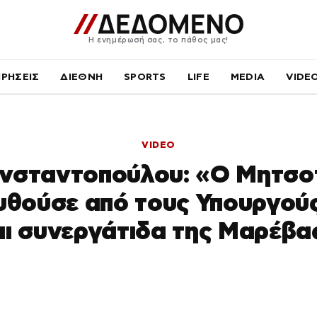
Η ενημέρωσή σας, το πάθος μας!
ΙΡΗΣΕΙΣ
ΔΙΕΘΝΗ
SPORTS
LIFE
MEDIA
VIDE
VIDEO
ωνσταντοπούλου: «Ο Μητσο
θούσε από τους Υπουργούς
αι συνεργάτιδα της Μαρέβα