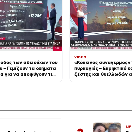
VIDEO
οδος των αδειούχων του
«Κόκκινος συναγερμός» 
 – Γεμίζουν τα οχήματα
πυρκαγιές – Εκρηκτικό κ
α για να αποφύγουν τις
ζέστης και θυελλωδών 
 νησιών
LIF