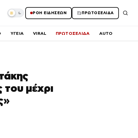
ΡΟΗ ΕΙΔΗΣΕΩΝ
ΠΡΩΤΟΣΕΛΙΔΑ
O
ΥΓΕΙΑ
VIRAL
ΠΡΩΤΟΣΕΛΙΔΑ
AUTO
τάκης
 του μέχρι
ς»