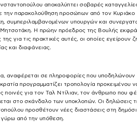
νσταντοπούλου αποκαλύπτει σοβαρές καταγγελίε
με την παρακολούθηση προσώπων από τον Κυριάκο
η, συμπεριλαμβανομένων υπουργών και συνεργατ
Μητσοτάκη. Η πρώην πρόεδρος της Βουλής εκφράζ
 της για τις πρακτικές αυτές, οι οποίες εγείρουν 
ας και διαφάνειας.
α, αναφέρεται σε πληροφορίες που υποδηλώνουν 
κρατία προγραμματίζει τροπολογία προκειμένου ν
ις ποινές για τον Ταλ Ντίλιαν, τον άνθρωπο που φ
εται στο σκάνδαλο των υποκλοπών. Οι δηλώσεις τ
οπούλου προσθέτουν νέες διαστάσεις στη δημόσ
 γύρω από την υπόθεση.