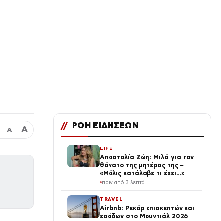
//
ΡΟΗ ΕΙΔΗΣΕΩΝ
Α
Α
LIFE
Αποστολία Ζώη: Μιλά για τον
θάνατο της μητέρας της –
«Μόλις κατάλαβε τι έχει…»
πριν από 3 λεπτά
TRAVEL
Airbnb: Ρεκόρ επισκεπτών και
εσόδων στο Μουντιάλ 2026