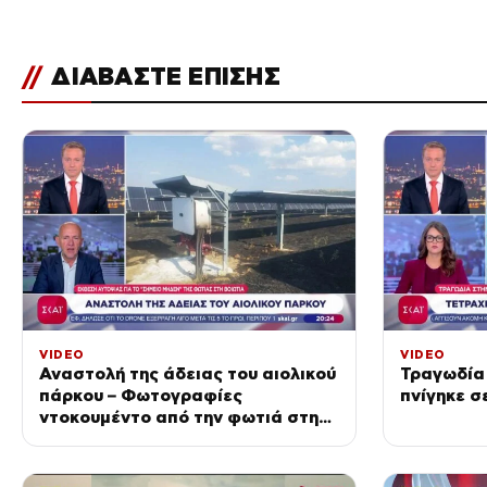
//
ΔΙΑΒΑΣΤΕ ΕΠΙΣΗΣ
VIDEO
VIDEO
Αναστολή της άδειας του αιολικού
Τραγωδία 
πάρκου – Φωτογραφίες
πνίγηκε σ
ντοκουμέντο από την φωτιά στη
Σκύρο