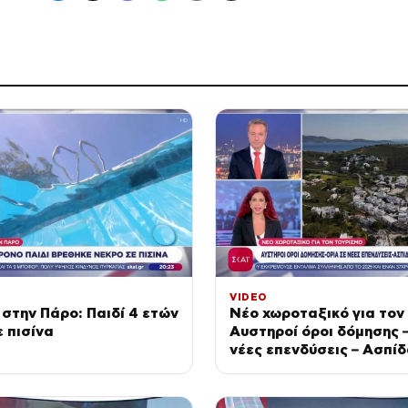
VIDEO
στην Πάρο: Παιδί 4 ετών
Νέο χωροταξικό για τον
ε πισίνα
Αυστηροί όροι δόμησης 
νέες επενδύσεις – Ασπί
φυσικό περιβάλλον