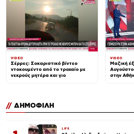
VIDEO
VIDEO
Σέρρες: Σοκαριστικό βίντεο
Μαζική έξ
ντοκουμέντο από το τροχαίο με
Αυγούστου
νεκρούς μητέρα και γιο
στην Αθήν
τιμές των
//
ΔΗΜΟΦΙΛΗ
LIFE