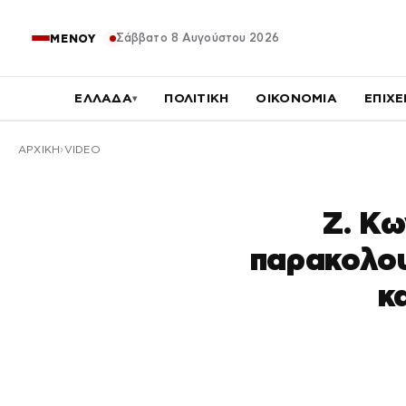
Σάββατο 8 Αυγούστου 2026
ΜΕΝΟΥ
ΕΛΛΑΔΑ
ΠΟΛΙΤΙΚΗ
ΟΙΚΟΝΟΜΙΑ
ΕΠΙΧΕ
▾
ΑΡΧΙΚΉ
VIDEO
Ζ. Κ
παρακολου
κ