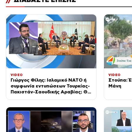
VIDEO
VIDEO
Γιώργος Φίλης: Ισλαμικό ΝΑΤΟ ή
Στούπα: Έ
συμφωνία εντυπώσεων Τουρκίας-
Μάνη
Πακιστάν-Σαουδικής Αραβίας; Θα
κριθεί στην πράξη