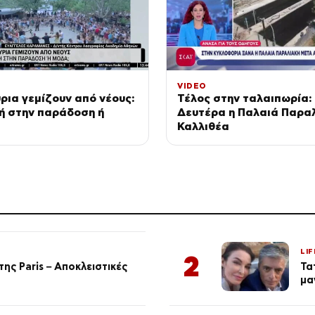
VIDEO
ρια γεμίζουν από νέους:
Τέλος στην ταλαιπωρία: 
ή στην παράδοση ή
Δευτέρα η Παλαιά Παραλ
Καλλιθέα
LIF
2
ης Paris – Αποκλειστικές
Τα
μα