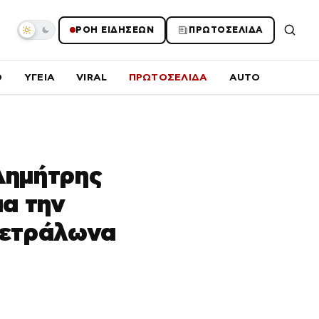
ΡΟΗ ΕΙΔΗΣΕΩΝ
ΠΡΩΤΟΣΕΛΙΔΑ
O
ΥΓΕΙΑ
VIRAL
ΠΡΩΤΟΣΕΛΙΔΑ
AUTO
Δημήτρης
α την
Πετράλωνα