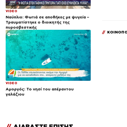
VIDEO
Ναύπλιο: Φωτιά σε αποθήκες με ψυγεία –
Τραυματίστηκε ο διοικητής της
πυροσβεστικής
//
ΚΟΙΝΟΠΟ
VIDEO
Αμοργός: Το νησί του απέραντου
γαλάζιου
//
ΔΙΑΒΑΣΤΕ ΕΠΙΣΗΣ