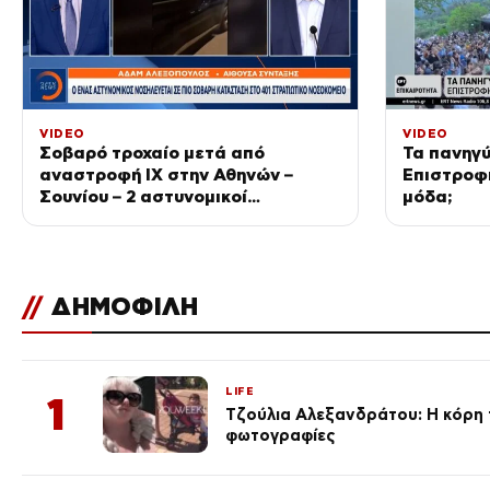
VIDEO
VIDEO
Σοβαρό τροχαίο μετά από
Τα πανηγύ
αναστροφή ΙΧ στην Αθηνών –
Επιστροφ
Σουνίου – 2 αστυνομικοί
μόδα;
τραυματίες
//
ΔΗΜΟΦΙΛΗ
LIFE
1
Τζούλια Αλεξανδράτου: Η κόρη τ
φωτογραφίες