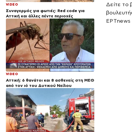
Δείτε το 
VIDEO
Συναγερμός για φωτιές: Red code για
βουλευτή
Αττική και άλλες πέντε περιοχές
ΕΡΤnews 
VIDEO
Αττική: 6 θανάτοι και 8 ασθενείς στη ΜΕΘ
από τον ιό του Δυτικού Νείλου