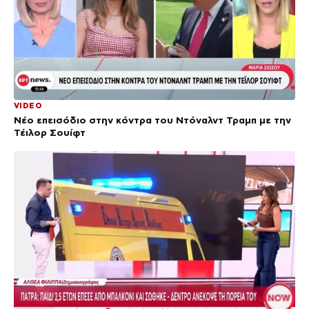
VIDEO
Νέο επεισόδιο στην κόντρα του Ντόναλντ Τραμπ με την
Τέιλορ Σουίφτ