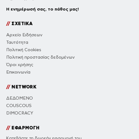
Η ενημέρωσή σας, το πάθος μας!
//
ΣΧΕΤΙΚΑ
Αρχείο Ειδήσεων
Ταυτότητα
Πολιτική Cookies
Πολιτική προστασίας δεδομένων
Όροι χρήσης
Επικοινωνία
//
NETWORK
ΔΕΔΟΜΕΝΟ
COUSCOUS
DIMOCRACY
//
ΕΦΑΡΜΟΓΗ
Κατεβάστε τη δωρεάν εφαρμογή του