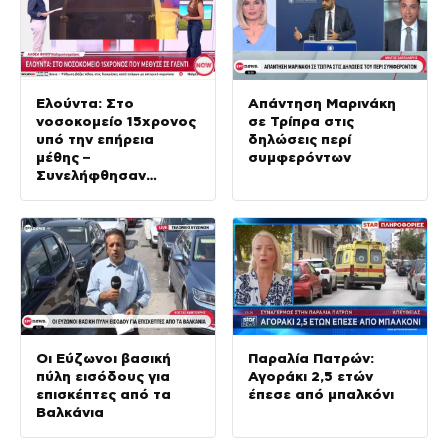
Ελούντα: Στο
Απάντηση Μαρινάκη
νοσοκομείο 15χρονος
σε Τρίπρα στις
υπό την επήρεια
δηλώσεις περί
μέθης –
συμφερόντων
Συνελήφθησαν
πατέρας και
ιδιοκτήτης μπαρ
Οι Εύζωνοι βασική
Παραλία Πατρών:
πύλη εισόδους για
Αγοράκι 2,5 ετών
επισκέπτες από τα
έπεσε από μπαλκόνι
Βαλκάνια