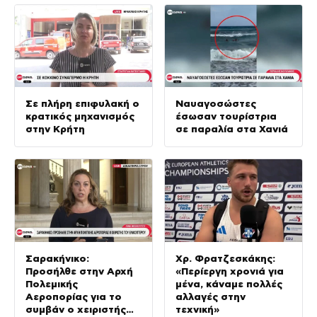
Σε πλήρη επιφυλακή ο
Ναυαγοσώστες
κρατικός μηχανισμός
έσωσαν τουρίστρια
στην Κρήτη
σε παραλία στα Χανιά
Σαρακήνικο:
Χρ. Φρατζεσκάκης:
Προσήλθε στην Αρχή
«Περίεργη χρονιά για
Πολεμικής
μένα, κάναμε πολλές
Αεροπορίας για το
αλλαγές στην
συμβάν ο χειριστής
τεχνική»