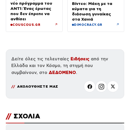
νέο πρόγραμμα του
Βίντεο: Μάχη με τα
ΑΝΤ1: Ένας έρωτας
κύματα για τη
που δεν έπρεπε να
διάσωση γυναίκας
ανθίσει
στα Χανιά
↗
↗
COUSCOUS.GR
DIMOCRACY.GR
Ειδήσεις
Δείτε όλες τις τελευταίες
από την
Ελλάδα και τον Κόσμο, τη στιγμή που
ΔΕΔΟΜΕΝΟ
συμβαίνουν, στο
.
ΑΚΟΛΟΥΘΗΣΤΕ ΜΑΣ
//
ΣΧΟΛΙΑ