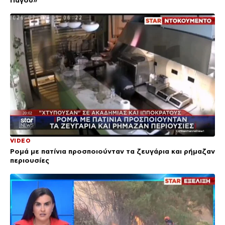
Πάγου»
VIDEO
Ρομά με πατίνια προσποιούνταν τα ζευγάρια και ρήμαζαν
περιουσίες