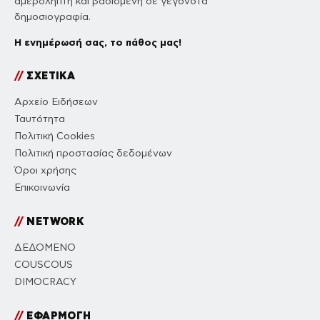
αμερόληπτη και βασισμένη σε γεγονότα
δημοσιογραφία.
Η ενημέρωσή σας, το πάθος μας!
//
ΣΧΕΤΙΚΑ
Αρχείο Ειδήσεων
Ταυτότητα
Πολιτική Cookies
Πολιτική προστασίας δεδομένων
Όροι χρήσης
Επικοινωνία
//
NETWORK
ΔΕΔΟΜΕΝΟ
COUSCOUS
DIMOCRACY
//
ΕΦΑΡΜΟΓΗ