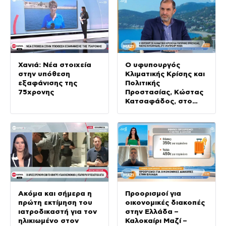
Χανιά: Νέα στοιχεία
Ο υφυπουργός
στην υπόθεση
Κλιματικής Κρίσης και
εξαφάνισης της
Πολιτικής
75χρονης
Προστασίας, Κώστας
Κατσαφάδος, στο
Καλοκαίρι Μαζί –
06/08/2026
Ακόμα και σήμερα η
Προορισμοί για
πρώτη εκτίμηση του
οικονομικές διακοπές
ιατροδικαστή για τον
στην Ελλάδα –
ηλικιωμένο στον
Καλοκαίρι Μαζί –