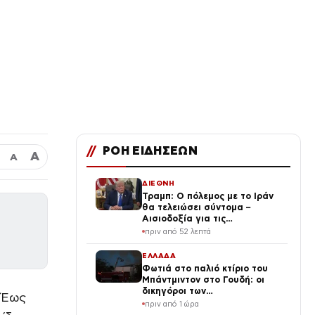
//
ΡΟΗ ΕΙΔΗΣΕΩΝ
Α
Α
ΔΙΕΘΝΗ
Τραμπ: Ο πόλεμος με το Ιράν
θα τελειώσει σύντομα –
Αισιοδοξία για τις
διαπραγματεύσεις
πριν από 52 λεπτά
ΕΛΛΑΔΑ
Φωτιά στο παλιό κτίριο του
Μπάντμιντον στο Γουδή: οι
δικηγόροι των
 Έως
κατηγορουμένων λένε «Η
πριν από 1 ώρα
δικογραφία περιέχει πλήθος