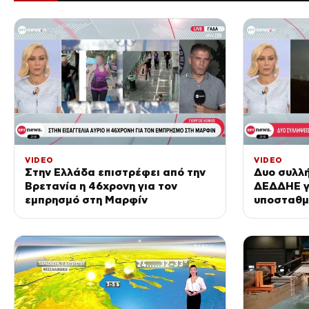
VIDEO
VIDEO
Στην Ελλάδα επιστρέφει από την
Δυο συλλή
Βρετανία η 46χρονη για τον
ΔΕΔΔΗΕ γ
εμπρησμό στη Μαρφίν
υποσταθμ