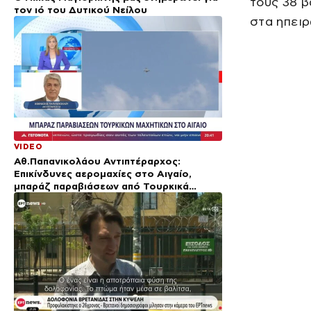
τους 38 β
τον ιό του Δυτικού Νείλου
στα ηπειρ
VIDEO
Αθ.Παπανικολάου Αντιπτέραρχος:
Επικίνδυνες αερομαχίες στο Αιγαίο,
μπαράζ παραβιάσεων από Τουρκικά
μαχητικά