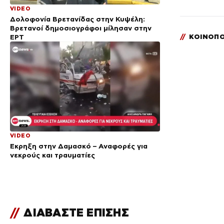
VIDEO
Δολοφονία Βρετανίδας στην Κυψέλη:
Bρετανοί δημοσιογράφοι μίλησαν στην
ΕΡΤ
//
ΚΟΙΝΟΠΟ
VIDEO
Έκρηξη στην Δαμασκό – Αναφορές για
νεκρούς και τραυματίες
//
ΔΙΑΒΑΣΤΕ ΕΠΙΣΗΣ