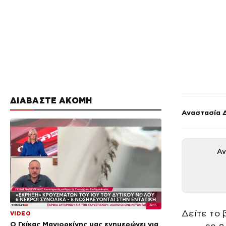
ΔΙΑΒΑΣΤΕ ΑΚΟΜΗ
Αναστασία 
Αν
Δείτε το 
VIDEO
Ο Γκίκας Μαγιορκίνης μας ενημερώνει για