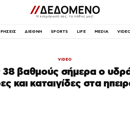
Η ενημέρωσή σας, το πάθος μας!
ΙΡΗΣΕΙΣ
ΔΙΕΘΝΗ
SPORTS
LIFE
MEDIA
VIDE
VIDEO
 38 βαθμούς σήμερα ο υδρ
ς και καταιγίδες στα ηπει