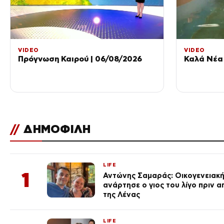
VIDEO
VIDEO
Πρόγνωση Καιρού | 06/08/2026
Καλά Νέα 
//
ΔΗΜΟΦΙΛΗ
LIFE
1
Αντώνης Σαμαράς: Οικογενειακ
ανάρτησε ο γιος του λίγο πριν 
της Λένας
LIFE