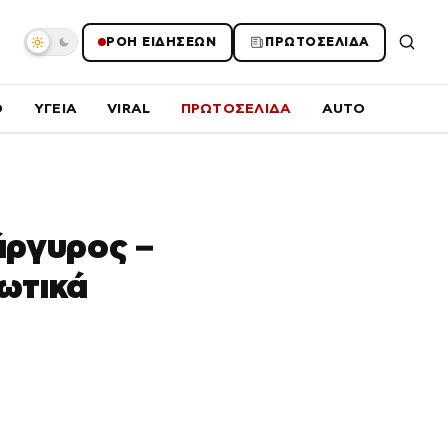
ΡΟΗ ΕΙΔΗΣΕΩΝ
ΠΡΩΤΟΣΕΛΙΔΑ
O
ΥΓΕΙΑ
VIRAL
ΠΡΩΤΟΣΕΛΙΔΑ
AUTO
άργυρος –
ρωτικά